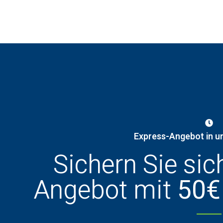
Express-Angebot in u
Sichern Sie sic
Angebot mit
50€