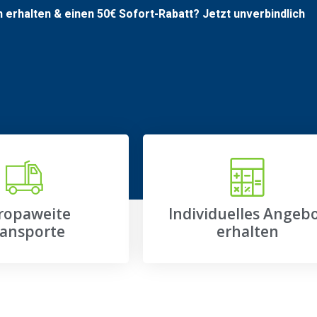
n erhalten & einen
50€
Sofort-Rabatt? Jetzt unverbindlich
ropaweite
Individuelles Angeb
ansporte
erhalten