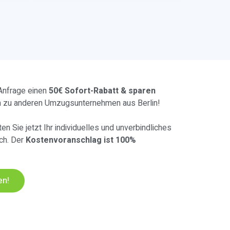
 Anfrage einen
50€ Sofort-Rabatt & sparen
h zu anderen Umzugsunternehmen aus Berlin!
en Sie jetzt Ihr individuelles und unverbindliches
ch. Der
Kostenvoranschlag ist 100%
en!