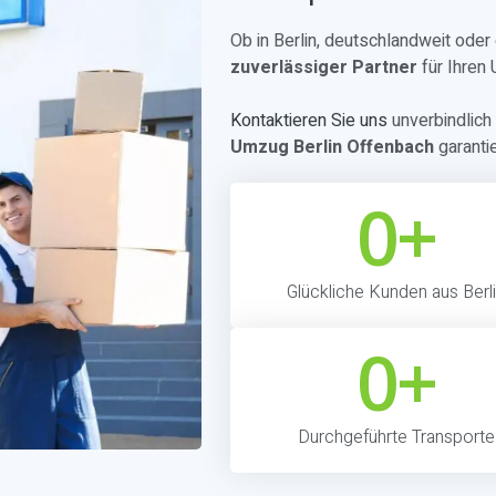
Ob in Berlin, deutschlandweit ode
zuverlässiger Partner
für Ihren
Kontaktieren Sie uns
unverbindlich 
Umzug Berlin Offenbach
garanti
0
+
Glückliche Kunden aus Berl
0
+
Durchgeführte Transporte