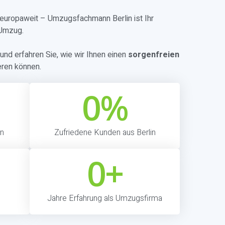
r europaweit – Umzugsfachmann Berlin ist Ihr
 Umzug.
und erfahren Sie, wie wir Ihnen einen
sorgenfreien
eren können.
0
%
in
Zufriedene Kunden aus Berlin
0
+
Jahre Erfahrung als Umzugsfirma