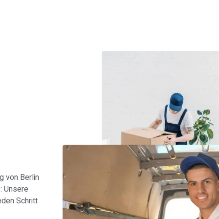
s
 von Berlin
r
: Unsere
den Schritt