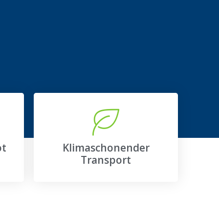
ot
Klimaschonender
Transport