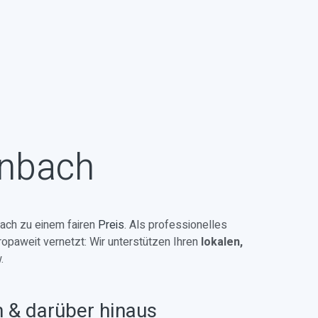
enbach
ach zu einem fairen
Preis
. Als professionelles
ropaweit vernetzt: Wir unterstützen Ihren
lokalen,
.
n & darüber hinaus