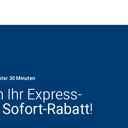
nter 30 Minuten
h Ihr Express-
 Sofort-Rabatt
!