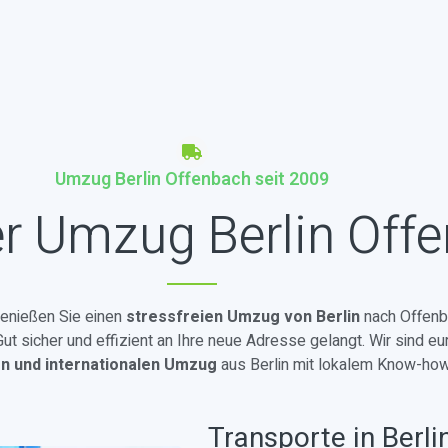
Umzug Berlin Offenbach seit 2009
r Umzug Berlin Off
genießen Sie einen
stressfreien Umzug von Berlin
nach Offenb
t sicher und effizient an Ihre neue Adresse gelangt. Wir sind eu
en und internationalen Umzug
aus Berlin mit lokalem Know-how
Transporte in Berli