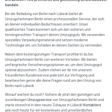
handeln.
Bei der Beiladung von Berlin nach Lübeck bietet dir
Umzugsfachmann Berlin einen professionellen Service, der sich
an deinen individuellen Bedürfnissen orientiert. Unser
qualifiziertes Team kümmert sich um den sicheren und
termingerechten Transport deines Umzugsguts. Wir verwenden
spezielles Verpackungsmaterial und setzen moderne
Technologie ein, um Schäden an deinen Sachen zu vermeiden.
Neben dem kostengünstigen Transport profitierst du bei
Umzugsfachmann Berlin von weiteren Vorteilen. Wir bieten
umfangreiche Versicherungsoptionen an, um dein Umzugsgut
optimal abzusichern. Zudem stehen wir dir mit unserem
freundlichen Kundenservice jederzeit zur Verfügung und
beantworten gerne alle deine Fragen rund um den Umzug von
Berlin nach Lübeck.
Worauf wartest du noch? Sichere dir jetzt den günstigen und
zuverlässigen
Umzugsservice
von Umzugsfachmann Berlin und
starte stressfrei in dein neues Zuhause in Lübeck!
Kontaktiere
uns
noch heute für ein kostenloses und unverbindliches