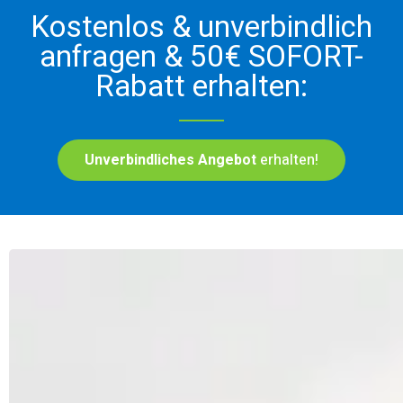
Kostenlos & unverbindlich
anfragen & 50€ SOFORT-
Rabatt erhalten:
Unverbindliches Angebot
erhalten!