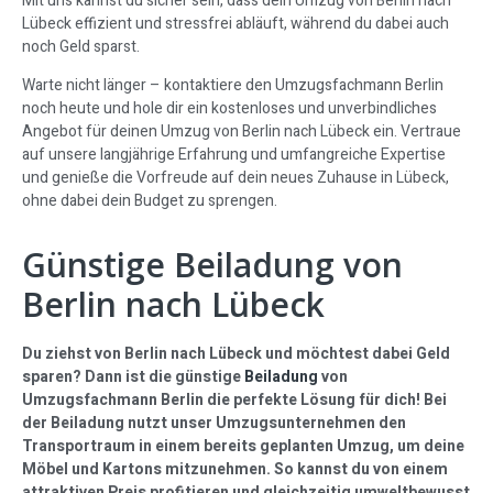
Mit uns kannst du sicher sein, dass dein Umzug von Berlin nach
Lübeck effizient und stressfrei abläuft, während du dabei auch
noch Geld sparst.
Warte nicht länger – kontaktiere den Umzugsfachmann Berlin
noch heute und hole dir ein kostenloses und unverbindliches
Angebot für deinen Umzug von Berlin nach Lübeck ein. Vertraue
auf unsere langjährige Erfahrung und umfangreiche Expertise
und genieße die Vorfreude auf dein neues Zuhause in Lübeck,
ohne dabei dein Budget zu sprengen.
Günstige Beiladung von
Berlin nach Lübeck
Du ziehst von Berlin nach Lübeck und möchtest dabei Geld
sparen? Dann ist die günstige
Beiladung
von
Umzugsfachmann Berlin die perfekte Lösung für dich! Bei
der Beiladung nutzt unser Umzugsunternehmen den
Transportraum in einem bereits geplanten Umzug, um deine
Möbel und Kartons mitzunehmen. So kannst du von einem
attraktiven Preis profitieren und gleichzeitig umweltbewusst