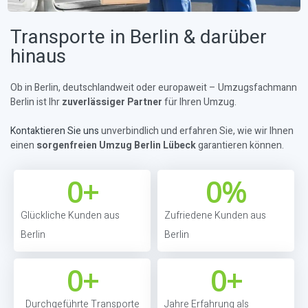
Transporte in Berlin & darüber
hinaus
Ob in Berlin, deutschlandweit oder europaweit – Umzugsfachmann
Berlin ist Ihr
zuverlässiger Partner
für Ihren Umzug.
Kontaktieren Sie uns
unverbindlich und erfahren Sie, wie wir Ihnen
einen
sorgenfreien Umzug Berlin Lübeck
garantieren können.
0
+
0
%
Glückliche Kunden aus
Zufriedene Kunden aus
Berlin
Berlin
0
+
0
+
Durchgeführte Transporte
Jahre Erfahrung als