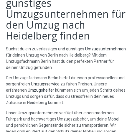
günstiges
Umzugsunternehmen für
den Umzug nach
Heidelberg finden
Suchst du ein zuverlässiges und günstiges
Umzugsunternehmen
für deinen Umzug von Berlin nach Heidelberg? Mit dem
Umzugsfachmann Berlin hast du den perfekten Partner für
deinen Umzug gefunden.
Der Umzugsfachmann Berlin bietet dir einen professionellen und
sorgenfreien
Umzugsservice
zu fairen Preisen. Unsere
erfahrenen
Umzugshelfer
kümmern sich um jeden Schritt deines
Umzugs und sorgen dafür, dass du stressfrei in dein neues
Zuhause in Heidelberg kommst.
Unser Umzugsunternehmen verfügt über einen modernen
Fuhrpark und hochwertiges Umzugszubehör, um deine
Möbel
und persönlichen Gegenstände sicher zu transportieren. Wir
legen großen Wert auf den Schutz deiner Möbel und sorgen