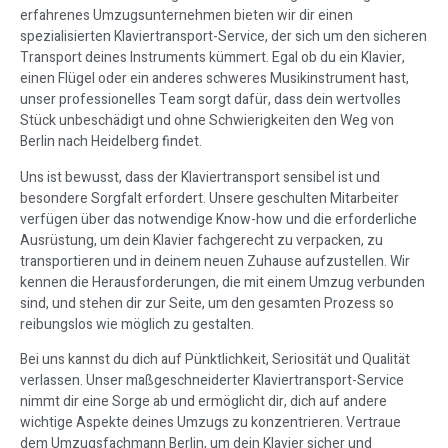
erfahrenes Umzugsunternehmen bieten wir dir einen
spezialisierten Klaviertransport-Service, der sich um den sicheren
Transport deines Instruments kümmert. Egal ob du ein Klavier,
einen Flügel oder ein anderes schweres Musikinstrument hast,
unser professionelles Team sorgt dafür, dass dein wertvolles
Stück unbeschädigt und ohne Schwierigkeiten den Weg von
Berlin nach Heidelberg findet.
Uns ist bewusst, dass der Klaviertransport sensibel ist und
besondere Sorgfalt erfordert. Unsere geschulten Mitarbeiter
verfügen über das notwendige Know-how und die erforderliche
Ausrüstung, um dein Klavier fachgerecht zu verpacken, zu
transportieren und in deinem neuen Zuhause aufzustellen. Wir
kennen die Herausforderungen, die mit einem Umzug verbunden
sind, und stehen dir zur Seite, um den gesamten Prozess so
reibungslos wie möglich zu gestalten.
Bei uns kannst du dich auf Pünktlichkeit, Seriosität und Qualität
verlassen. Unser maßgeschneiderter Klaviertransport-Service
nimmt dir eine Sorge ab und ermöglicht dir, dich auf andere
wichtige Aspekte deines Umzugs zu konzentrieren. Vertraue
dem Umzugsfachmann Berlin, um dein Klavier sicher und