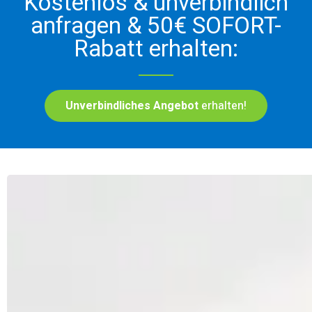
Kostenlos & unverbindlich
anfragen & 50€ SOFORT-
Rabatt erhalten:
Unverbindliches Angebot
erhalten!