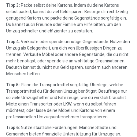
Tipp 3:
Packe selbst deine Kartons. Indem du deine Kartons
selbst packst, kannst du viel Geld sparen. Besorge dir rechtzeitig
genügend Kartons und packe deine Gegenstände sorgfältig ein.
Du kannst auch Freunde oder Familie um Hilfe bitten, um den
Umzug schneller und effizienter zu gestalten.
Tipp 4:
Verkaufe oder spende unnötige Gegenstände. Nutze den
Umzug als Gelegenheit, um dich von überflüssigen Dingen zu
trennen. Verkaufe Möbel oder andere Gegenstände, die du nicht
mehr benötigst, oder spende sie an wohltätige Organisationen.
Dadurch kannst du nicht nur Geld sparen, sondern auch anderen
Menschen helfen.
Tipp 5:
Plane die Transportmittel sorgfältig. Überlege, welche
Transportmittel du für deinen Umzug benötigst. Beauftrage nur
so viele Umzugshelfer und Fahrzeuge, wie du wirklich brauchst.
Miete einen Transporter oder
LKW
, wenn du selbst fahren
möchtest, oder lasse deine Möbel und Kartons von einem
professionellen Umzugsunternehmen transportieren.
Tipp 6:
Nutze staatliche Förderungen. Manche Städte und
Gemeinden bieten finanzielle Unterstützung für Umzüge an.