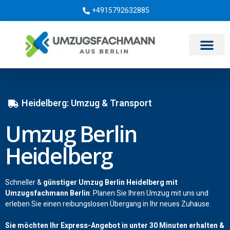
+4915792632885
Umzugsunternehmen Berlin
Heidelberg: Umzug & Transport
Umzug Berlin
Heidelberg
Schneller &
günstiger Umzug Berlin Heidelberg mit
Umzugsfachmann Berlin
: Planen Sie Ihren Umzug mit uns und
erleben Sie einen reibungslosen Übergang in Ihr neues Zuhause.
Sie möchten Ihr Express-Angebot in unter 30 Minuten erhalten &