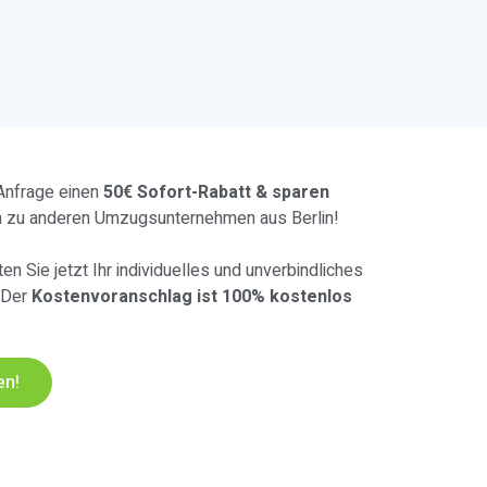
 Anfrage einen
50€ Sofort-Rabatt & sparen
h zu anderen Umzugsunternehmen aus Berlin!
en Sie jetzt Ihr individuelles und unverbindliches
 Der
Kostenvoranschlag ist 100% kostenlos
en!