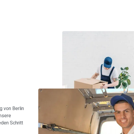
s
 von Berlin
Unsere
den Schritt