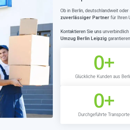
Ob in Berlin, deutschlandweit ode
zuverlässiger Partner
für Ihren
Kontaktieren Sie uns
unverbindlich 
Umzug Berlin Leipzig
garantieren
0
+
Glückliche Kunden aus Berl
0
+
Durchgeführte Transporte