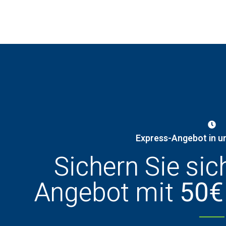
Express-Angebot in u
Sichern Sie sic
Angebot mit
50€