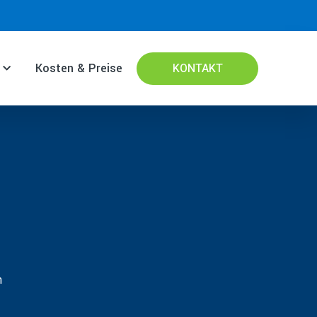
Kosten & Preise
KONTAKT
n