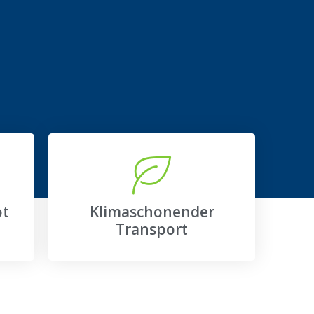
ot
Klimaschonender
Transport