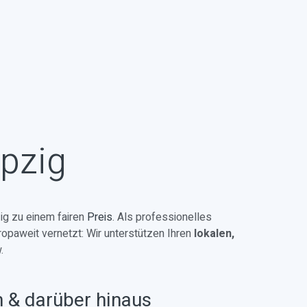
ipzig
ig zu einem fairen
Preis
. Als professionelles
ropaweit vernetzt: Wir unterstützen Ihren
lokalen,
.
n & darüber hinaus