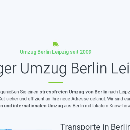
Umzug Berlin Leipzig seit 2009
ger Umzug Berlin Le
d genießen Sie einen
stressfreien Umzug von Berlin
nach Leipz
t sicher und effizient an Ihre neue Adresse gelangt. Wir sind eu
en und internationalen Umzug
aus Berlin mit lokalem Know-how
Transporte in Berli