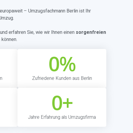
r europaweit – Umzugsfachmann Berlin ist Ihr
 Umzug.
und erfahren Sie, wie wir Ihnen einen
sorgenfreien
 können.
0
%
in
Zufriedene Kunden aus Berlin
0
+
Jahre Erfahrung als Umzugsfirma