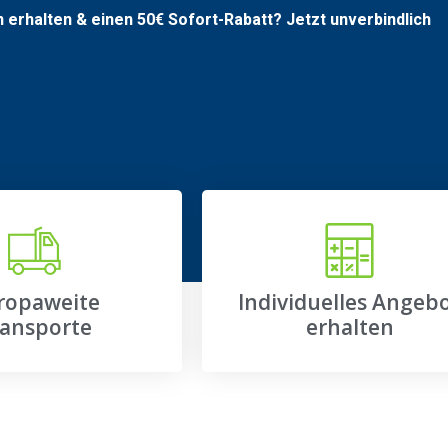
n erhalten & einen
50€
Sofort-Rabatt? Jetzt unverbindlich
ropaweite
Individuelles Angeb
ansporte
erhalten