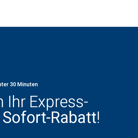
nter 30 Minuten
h Ihr Express-
 Sofort-Rabatt
!