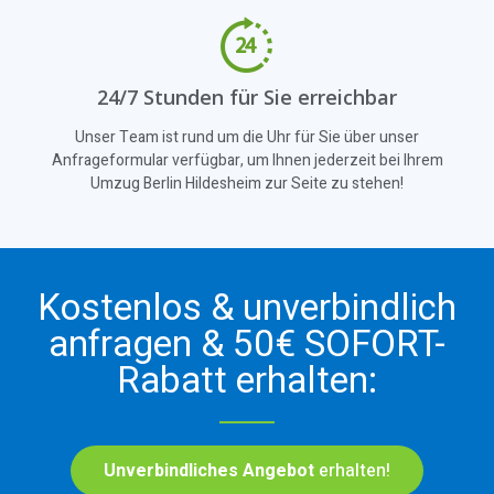
24/7 Stunden für Sie erreichbar
Unser Team ist rund um die Uhr für Sie über unser
Anfrageformular verfügbar, um Ihnen jederzeit bei Ihrem
Umzug Berlin Hildesheim zur Seite zu stehen!
Kostenlos & unverbindlich
anfragen & 50€ SOFORT-
Rabatt erhalten:
Unverbindliches Angebot
erhalten!