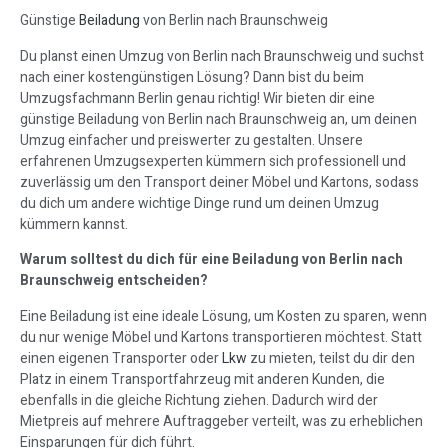
Günstige
Beiladung
von Berlin nach Braunschweig
Du planst einen Umzug von Berlin nach Braunschweig und suchst
nach einer kostengünstigen Lösung? Dann bist du beim
Umzugsfachmann Berlin genau richtig! Wir bieten dir eine
günstige Beiladung von Berlin nach Braunschweig an, um deinen
Umzug einfacher und preiswerter zu gestalten. Unsere
erfahrenen Umzugsexperten kümmern sich professionell und
zuverlässig um den Transport deiner Möbel und Kartons, sodass
du dich um andere wichtige Dinge rund um deinen Umzug
kümmern kannst.
Warum solltest du dich für eine Beiladung von Berlin nach
Braunschweig entscheiden?
Eine Beiladung ist eine ideale Lösung, um Kosten zu sparen, wenn
du nur wenige Möbel und Kartons transportieren möchtest. Statt
einen eigenen Transporter oder
Lkw
zu mieten, teilst du dir den
Platz in einem Transportfahrzeug mit anderen Kunden, die
ebenfalls in die gleiche Richtung ziehen. Dadurch wird der
Mietpreis auf mehrere Auftraggeber verteilt, was zu erheblichen
Einsparungen für dich führt.