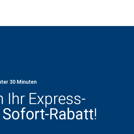
nter 30 Minuten
h Ihr Express-
 Sofort-Rabatt
!