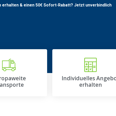
n erhalten & einen
50€
Sofort-Rabatt? Jetzt unverbindlich
ropaweite
Individuelles Angeb
ansporte
erhalten