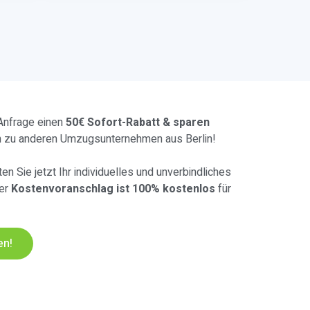
 Anfrage einen
50€ Sofort-Rabatt & sparen
h zu anderen Umzugsunternehmen aus Berlin!
en Sie jetzt Ihr individuelles und unverbindliches
Der
Kostenvoranschlag ist 100% kostenlos
für
en!