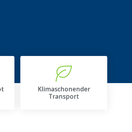
ot
Klimaschonender
Transport