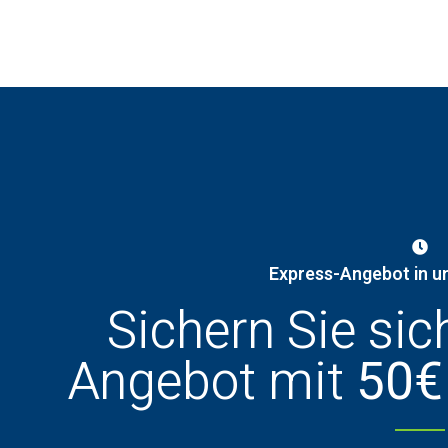
Express-Angebot in u
Sichern Sie sic
Angebot mit
50€