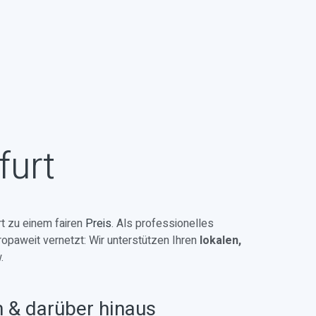
furt
t zu einem fairen
Preis
. Als professionelles
ropaweit vernetzt: Wir unterstützen Ihren
lokalen,
.
n & darüber hinaus