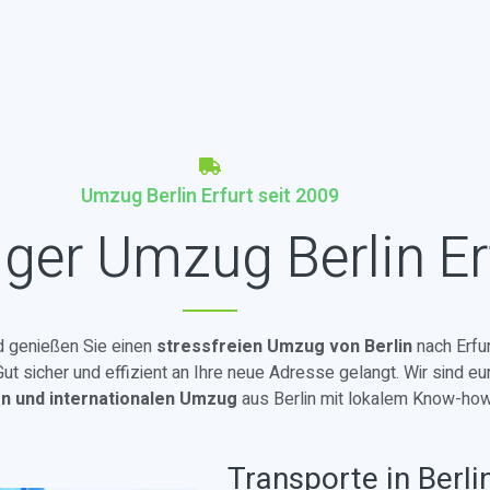
Umzug Berlin Erfurt seit 2009
ger Umzug Berlin Er
nd genießen Sie einen
stressfreien Umzug von Berlin
nach Erfur
t sicher und effizient an Ihre neue Adresse gelangt. Wir sind eu
en und internationalen Umzug
aus Berlin mit lokalem Know-how
Transporte in Berli