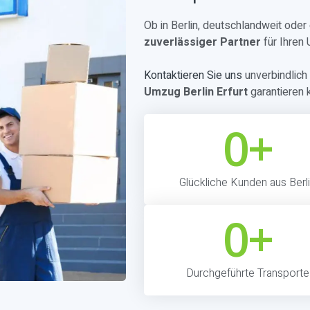
Ob in Berlin, deutschlandweit ode
zuverlässiger Partner
für Ihren
Kontaktieren Sie uns
unverbindlich 
Umzug Berlin Erfurt
garantieren 
0
+
Glückliche Kunden aus Berl
0
+
Durchgeführte Transporte