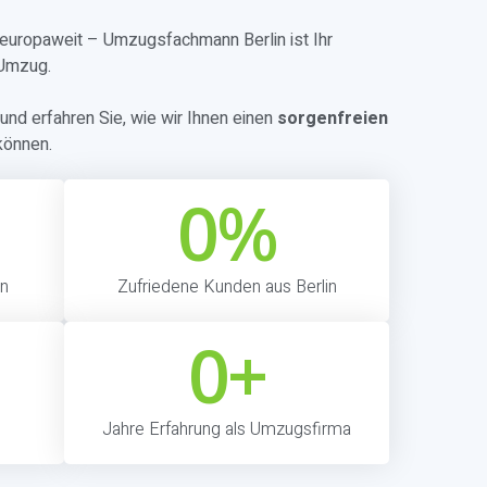
r europaweit – Umzugsfachmann Berlin ist Ihr
 Umzug.
und erfahren Sie, wie wir Ihnen einen
sorgenfreien
können.
0
%
in
Zufriedene Kunden aus Berlin
0
+
Jahre Erfahrung als Umzugsfirma