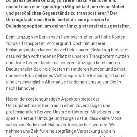
Du planst deinen Umzug von Berlin nach Hannover und
suchst nach einer günstigen Möglichkeit, um deine Möbel
und persönlichen Gegenstände zu transportieren? Der
Umzugsfachmann Berlin bietet dir eine preiswerte
Beiladungsoption, um deinen Umzug stressfrei zu gestalten.
Beim Umzug von Berlin nach Hannover stehen oft hohe Kosten
für den Transport im Vordergrund. Doch mit unserer
Beiladungsoption kannst du viel Geld sparen.
Beiladung
bedeutet,
dass wir den vorhandenen Platz in unseren Transportern nutzen
und deine Gegenstände mit anderen Umzügen kombinieren.
Dadurch teilst du dir die Kosten mit anderen Kunden und zahlst
nur einen Bruchteil eines Volltransports. Die Beiladung ist somit
eine erschwingliche Alternative für deinen Umzug von Berlin
nach Hannover.
Neben den kostengünstigen Aspekten bietet der
Umzugsfachmann Berlin auch einen zuverlässigen und
professionellen Service. Unsere erfahrenen Mitarbeiter sind
spezialisiert auf Umzüge und sorgen dafür, dass deine Möbel
sicher von Berlin nach Hannover transportiert werden. Wir
nehmen uns Zeit für eine sorgfältige Verpackung und ein