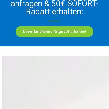
anfragen & 50€ SOFORT-
Rabatt erhalten:
Unverbindliches Angebot
erhalten!