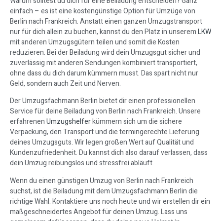
Warum solltest du dich für eine Beiladung entscheiden? Ganz
einfach – es ist eine kostengünstige Option für Umzüge von
Berlin nach Frankreich. Anstatt einen ganzen Umzugstransport
nur für dich allein zu buchen, kannst du den Platz in unserem
LKW
mit anderen Umzugsgütern teilen und somit die Kosten
reduzieren. Bei der Beiladung wird dein Umzugsgut sicher und
zuverlässig mit anderen Sendungen kombiniert transportiert,
ohne dass du dich darum kümmern musst. Das spart nicht nur
Geld, sondern auch Zeit und Nerven.
Der Umzugsfachmann Berlin bietet dir einen professionellen
Service für deine Beiladung von Berlin nach Frankreich. Unsere
erfahrenen
Umzugshelfer
kümmern sich um die sichere
Verpackung, den Transport und die termingerechte Lieferung
deines Umzugsguts. Wir legen großen Wert auf Qualität und
Kundenzufriedenheit. Du kannst dich also darauf verlassen, dass
dein Umzug reibungslos und stressfrei abläuft.
Wenn du einen günstigen Umzug von Berlin nach Frankreich
suchst, ist die Beiladung mit dem Umzugsfachmann Berlin die
richtige Wahl. Kontaktiere uns noch heute und wir erstellen dir ein
maßgeschneidertes Angebot für deinen Umzug. Lass uns