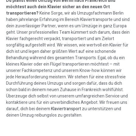
Du planst einen Umzug von Berlin nach Frankreich und
möchtest auch dein Klavier sicher an den neuen Ort
transportieren?
Keine Sorge, wir als Umzugsfachmann Berlin
haben jahrelange Erfahrung im Bereich Klaviertransporte und sind
dein zuverlässiger Partner, wenn es um Umzüge in ganz Europa
geht. Unser professionelles Team kümmert sich darum, dass dein
Klavier fachgerecht verpackt, transportiert und am Zielort
sorgfältig aufgestellt wird. Wir wissen, wie wertvoll ein Klavier für
dich ist und legen daher größten Wert auf eine schonende
Behandlung während des gesamten Transports. Egal, ob du ein
kleines Klavier oder ein Flügel transportieren möchtest – mit
unserer Fachkompetenz und unserem Know-how können wir
jede Herausforderung meistern. Wir stehen für eine stressfreie
Durchführung deines Umzugs und sorgen dafür, dass du dich
schon bald in deinem neuen Zuhause in Frankreich wohlfühlst.
Überzeuge dich selbst von unserem umfangreichen Service und
kontaktiere uns für ein unverbindliches Angebot. Wir freuen uns
darauf, dich bei deinem
Klaviertransport
zu unterstützen und
deinen Umzug reibungslos zu gestalten.