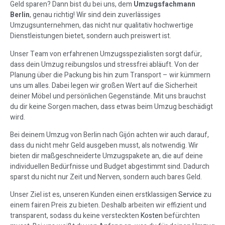
Geld sparen? Dann bist du bei uns, dem
Umzugsfachmann
Berlin
, genau richtig! Wir sind dein zuverlässiges
Umzugsunternehmen, das nicht nur qualitativ hochwertige
Dienstleistungen bietet, sondern auch preiswert ist.
Unser Team von erfahrenen Umzugsspezialisten sorgt dafür,
dass dein Umzug reibungslos und stressfrei abläuft. Von der
Planung über die Packung bis hin zum Transport – wir kümmern
uns um alles. Dabei legen wir großen Wert auf die Sicherheit
deiner Möbel und persönlichen Gegenstände. Mit uns brauchst
du dir keine Sorgen machen, dass etwas beim Umzug beschädigt
wird.
Bei deinem Umzug von Berlin nach Gijón achten wir auch darauf,
dass du nicht mehr Geld ausgeben musst, als notwendig. Wir
bieten dir maßgeschneiderte Umzugspakete an, die auf deine
individuellen Bedürfnisse und Budget abgestimmt sind. Dadurch
sparst du nicht nur Zeit und Nerven, sondern auch bares Geld.
Unser Ziel ist es, unseren Kunden einen erstklassigen
Service
zu
einem fairen Preis zu bieten. Deshalb arbeiten wir effizient und
transparent, sodass du keine versteckten
Kosten
befürchten