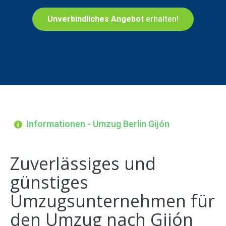
Unverbindliches Angebot
erhalten!
Informationen - Umzug Berlin Gijón
Zuverlässiges und
günstiges
Umzugsunternehmen für
den Umzug nach Gijón