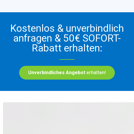
Kostenlos & unverbindlich
anfragen & 50€ SOFORT-
Rabatt erhalten:
Unverbindliches Angebot
erhalten!