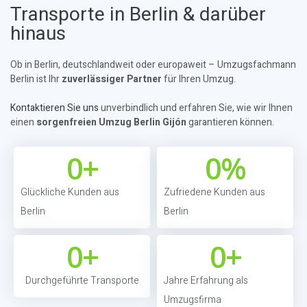
Transporte in Berlin & darüber
hinaus
Ob in Berlin, deutschlandweit oder europaweit – Umzugsfachmann
Berlin ist Ihr
zuverlässiger Partner
für Ihren Umzug.
Kontaktieren Sie uns
unverbindlich und erfahren Sie, wie wir Ihnen
einen
sorgenfreien Umzug Berlin Gijón
garantieren können.
0
+
0
%
Glückliche Kunden aus
Zufriedene Kunden aus
Berlin
Berlin
0
+
0
+
Durchgeführte Transporte
Jahre Erfahrung als
Umzugsfirma