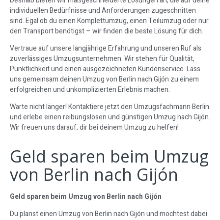
Deshalb bieten wir maßgeschneiderte Lösungen an, die auf deine
individuellen Bedürfnisse und Anforderungen zugeschnitten
sind. Egal ob du einen Komplettumzug, einen Teilumzug oder nur
den Transport benötigst – wir finden die beste Lösung für dich.
Vertraue auf unsere langjährige Erfahrung und unseren Ruf als
zuverlässiges Umzugsunternehmen. Wir stehen für Qualität,
Pünktlichkeit und einen ausgezeichneten Kundenservice. Lass
uns gemeinsam deinen Umzug von Berlin nach Gijón zu einem
erfolgreichen und unkomplizierten Erlebnis machen.
Warte nicht länger! Kontaktiere jetzt den Umzugsfachmann Berlin
und erlebe einen reibungslosen und günstigen Umzug nach Gijón.
Wir freuen uns darauf, dir bei deinem Umzug zu helfen!
Geld sparen beim Umzug
von Berlin nach Gijón
Geld sparen beim Umzug von Berlin nach Gijón
Du planst einen Umzug von Berlin nach Gijón und möchtest dabei