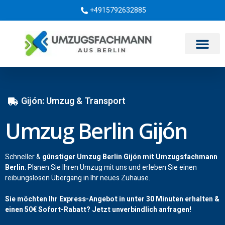
+4915792632885
Umzugsunternehmen Berlin
Gijón: Umzug & Transport
Umzug Berlin Gijón
Schneller &
günstiger Umzug Berlin Gijón mit Umzugsfachmann
Berlin
: Planen Sie Ihren Umzug mit uns und erleben Sie einen
reibungslosen Übergang in Ihr neues Zuhause.
Sie möchten Ihr Express-Angebot in unter 30 Minuten erhalten &
einen
50€
Sofort-Rabatt? Jetzt unverbindlich anfragen!