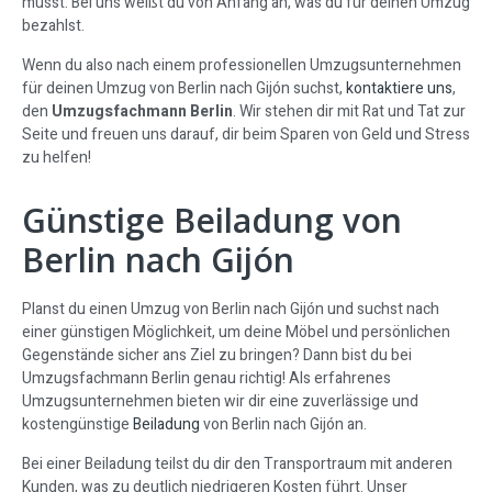
musst. Bei uns weißt du von Anfang an, was du für deinen Umzug
bezahlst.
Wenn du also nach einem professionellen Umzugsunternehmen
für deinen Umzug von Berlin nach Gijón suchst,
kontaktiere uns
,
den
Umzugsfachmann Berlin
. Wir stehen dir mit Rat und Tat zur
Seite und freuen uns darauf, dir beim Sparen von Geld und Stress
zu helfen!
Günstige Beiladung von
Berlin nach Gijón
Planst du einen Umzug von Berlin nach Gijón und suchst nach
einer günstigen Möglichkeit, um deine Möbel und persönlichen
Gegenstände sicher ans Ziel zu bringen? Dann bist du bei
Umzugsfachmann Berlin genau richtig! Als erfahrenes
Umzugsunternehmen bieten wir dir eine zuverlässige und
kostengünstige
Beiladung
von Berlin nach Gijón an.
Bei einer Beiladung teilst du dir den Transportraum mit anderen
Kunden, was zu deutlich niedrigeren Kosten führt. Unser