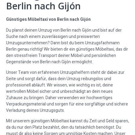
Berlin nach Gijón
Günstiges Möbeltaxi von Berlin nach Gijón
Du planst deinen Umzug von Berlin nach Gijón und bist auf der
Suche nach einem zuverlässigen und preiswerten
Umzugsunternehmen? Dann bist du beim Umzugsfachmann
Berlin genau richtig! Wir bieten dir ein günstiges Möbeltaxi, das dir
den stressfreien Transport deiner Möbel und persönlichen
Gegenstände von Berlin nach Gijón ermöglicht.
Unser Team von erfahrenen Umzugshelfern steht dir dabei zur
Seite und sorgt dafür, dass dein Umzug reibungslos und
professionell abläuft. Wir wissen, wie wichtig es ist, deine
wertvollen Möbel sicher und unbeschädigt an dein neues
Zuhause zu bringen. Daher verwenden wir hochwertiges
Verpackungsmaterial und sorgen für eine sorgfältige und sichere
Verladung deines Umzugsguts.
Mit unserem günstigen Möbeltaxi kannst du Zeit und Geld sparen,
da du nur den Platz bezahlst, den du tatsächlich benötigst. Du
musst dir also keine Sorgen um unnötige Kosten machen. Unser