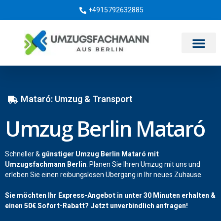
+4915792632885
Umzugsunternehmen Berlin
Mataró: Umzug & Transport
Umzug Berlin Mataró
Schneller &
günstiger Umzug Berlin Mataró mit
Umzugsfachmann Berlin
: Planen Sie Ihren Umzug mit uns und
erleben Sie einen reibungslosen Übergang in Ihr neues Zuhause.
Sie möchten Ihr Express-Angebot in unter 30 Minuten erhalten &
einen
50€
Sofort-Rabatt? Jetzt unverbindlich anfragen!