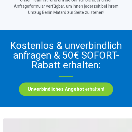
Unser Team ist rund um die Uhr für Sie über unser
Anfrageformular verfügbar, um Ihnen jederzeit bei Ihrem
Umzug Berlin Mataró zur Seite zu stehen!
Kostenlos & unverbindlich
anfragen & 50€ SOFORT-
Rabatt erhalten:
Unverbindliches Angebot
erhalten!