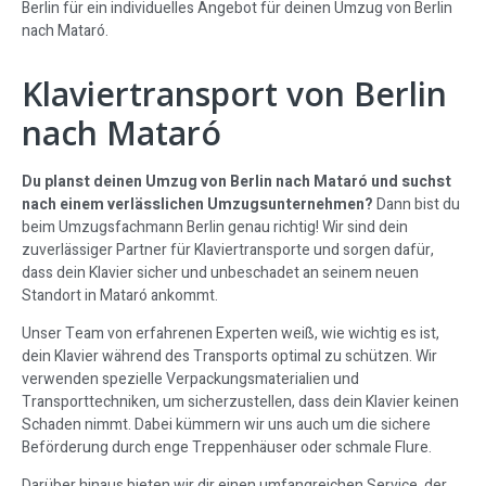
Berlin für ein individuelles Angebot für deinen Umzug von Berlin
nach Mataró.
Klaviertransport von Berlin
nach Mataró
Du planst deinen Umzug von Berlin nach Mataró und suchst
nach einem verlässlichen Umzugsunternehmen?
Dann bist du
beim Umzugsfachmann Berlin genau richtig! Wir sind dein
zuverlässiger Partner für Klaviertransporte und sorgen dafür,
dass dein Klavier sicher und unbeschadet an seinem neuen
Standort in Mataró ankommt.
Unser Team von erfahrenen Experten weiß, wie wichtig es ist,
dein Klavier während des Transports optimal zu schützen. Wir
verwenden spezielle Verpackungsmaterialien und
Transporttechniken, um sicherzustellen, dass dein Klavier keinen
Schaden nimmt. Dabei kümmern wir uns auch um die sichere
Beförderung durch enge Treppenhäuser oder schmale Flure.
Darüber hinaus bieten wir dir einen umfangreichen Service, der