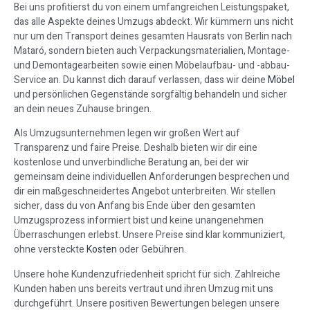
Bei uns profitierst du von einem umfangreichen Leistungspaket,
das alle Aspekte deines Umzugs abdeckt. Wir kümmern uns nicht
nur um den Transport deines gesamten Hausrats von Berlin nach
Mataró, sondern bieten auch Verpackungsmaterialien, Montage-
und Demontagearbeiten sowie einen Möbelaufbau- und -abbau-
Service an. Du kannst dich darauf verlassen, dass wir deine
Möbel
und persönlichen Gegenstände sorgfältig behandeln und sicher
an dein neues Zuhause bringen.
Als Umzugsunternehmen legen wir großen Wert auf
Transparenz und faire Preise. Deshalb bieten wir dir eine
kostenlose und unverbindliche Beratung an, bei der wir
gemeinsam deine individuellen Anforderungen besprechen und
dir ein maßgeschneidertes Angebot unterbreiten. Wir stellen
sicher, dass du von Anfang bis Ende über den gesamten
Umzugsprozess informiert bist und keine unangenehmen
Überraschungen erlebst. Unsere Preise sind klar kommuniziert,
ohne versteckte
Kosten
oder Gebühren.
Unsere hohe Kundenzufriedenheit spricht für sich. Zahlreiche
Kunden haben uns bereits vertraut und ihren Umzug mit uns
durchgeführt. Unsere positiven Bewertungen belegen unsere