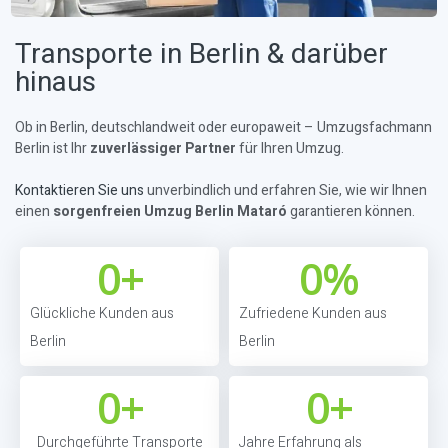
Transporte in Berlin & darüber
hinaus
Ob in Berlin, deutschlandweit oder europaweit – Umzugsfachmann
Berlin ist Ihr
zuverlässiger Partner
für Ihren Umzug.
Kontaktieren Sie uns
unverbindlich und erfahren Sie, wie wir Ihnen
einen
sorgenfreien Umzug Berlin Mataró
garantieren können.
0
+
0
%
Glückliche Kunden aus
Zufriedene Kunden aus
Berlin
Berlin
0
+
0
+
Durchgeführte Transporte
Jahre Erfahrung als