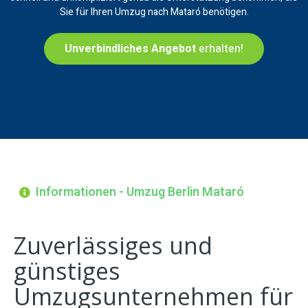
Sie für Ihren Umzug nach Mataró benötigen.
Unverbindliches Angebot
erhalten!
Informationen - Umzug Berlin Mataró
Zuverlässiges und
günstiges
Umzugsunternehmen für