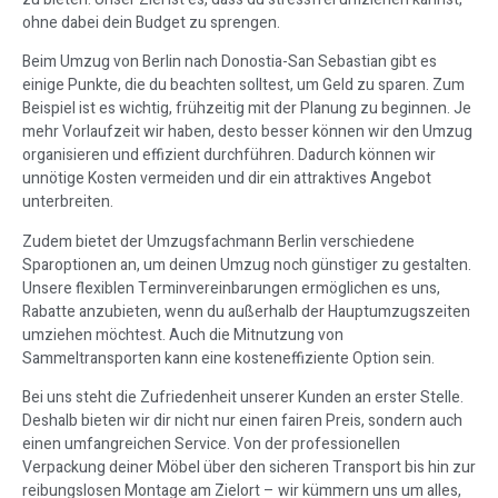
ohne dabei dein Budget zu sprengen.
Beim Umzug von Berlin nach Donostia-San Sebastian gibt es
einige Punkte, die du beachten solltest, um Geld zu sparen. Zum
Beispiel ist es wichtig, frühzeitig mit der Planung zu beginnen. Je
mehr Vorlaufzeit wir haben, desto besser können wir den Umzug
organisieren und effizient durchführen. Dadurch können wir
unnötige Kosten vermeiden und dir ein attraktives Angebot
unterbreiten.
Zudem bietet der Umzugsfachmann Berlin verschiedene
Sparoptionen an, um deinen Umzug noch günstiger zu gestalten.
Unsere flexiblen Terminvereinbarungen ermöglichen es uns,
Rabatte anzubieten, wenn du außerhalb der Hauptumzugszeiten
umziehen möchtest. Auch die Mitnutzung von
Sammeltransporten kann eine kosteneffiziente Option sein.
Bei uns steht die Zufriedenheit unserer Kunden an erster Stelle.
Deshalb bieten wir dir nicht nur einen fairen Preis, sondern auch
einen umfangreichen Service. Von der professionellen
Verpackung deiner Möbel über den sicheren Transport bis hin zur
reibungslosen Montage am Zielort – wir kümmern uns um alles,