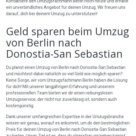
Kontaktiere den Umzugsfachmann Berlin noch heute und erhalte
ein unverbindliches Angebot für deinen Umzug. Wir freuen uns
darauf, dich bei deinem Umzug zu unterstützen!
Geld sparen beim Umzug
von Berlin nach
Donostia-San Sebastian
Du planst einen Umzug von Berlin nach Donostia-San Sebastian
und möchtest dabei natürlich so viel Geld wie möglich sparen?
Keine Sorge, wir vom Umzugsfachmann Berlin haben die Lösung
für dich! Mit unserer langjährigen Erfahrung und unserem
professionellen Team bieten wir dir einen reibungslosen
Umzugsservice, der nicht nur zuverlässig ist, sondern auch
kostengünstig.
Dank unserer umfangreichen Expertise in der Umzugsbranche
wissen wir genau, worauf es ankommt, um dir den bestmöglichen
Preis für deinen Umzug von Berlin nach Donostia-San Sebastian
zu bieten. Unser Ziel ist es, dass du stressfrei umziehen kannst,