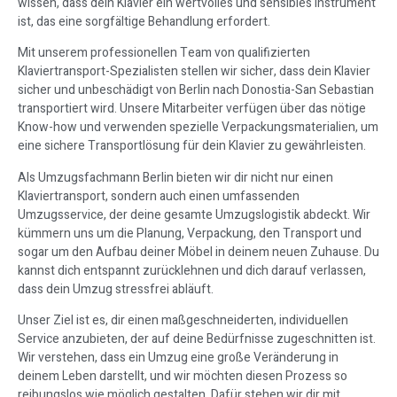
wissen, dass dein Klavier ein wertvolles und sensibles Instrument
ist, das eine sorgfältige Behandlung erfordert.
Mit unserem professionellen Team von qualifizierten
Klaviertransport-Spezialisten stellen wir sicher, dass dein Klavier
sicher und unbeschädigt von Berlin nach Donostia-San Sebastian
transportiert wird. Unsere Mitarbeiter verfügen über das nötige
Know-how und verwenden spezielle Verpackungsmaterialien, um
eine sichere Transportlösung für dein Klavier zu gewährleisten.
Als Umzugsfachmann Berlin bieten wir dir nicht nur einen
Klaviertransport, sondern auch einen umfassenden
Umzugsservice, der deine gesamte Umzugslogistik abdeckt. Wir
kümmern uns um die Planung, Verpackung, den Transport und
sogar um den Aufbau deiner Möbel in deinem neuen Zuhause. Du
kannst dich entspannt zurücklehnen und dich darauf verlassen,
dass dein Umzug stressfrei abläuft.
Unser Ziel ist es, dir einen maßgeschneiderten, individuellen
Service anzubieten, der auf deine Bedürfnisse zugeschnitten ist.
Wir verstehen, dass ein Umzug eine große Veränderung in
deinem Leben darstellt, und wir möchten diesen Prozess so
reibungslos wie möglich gestalten. Dafür stehen wir dir mit