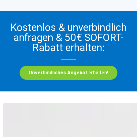
Kostenlos & unverbindlich
anfragen & 50€ SOFORT-
Rabatt erhalten:
Unverbindliches Angebot
erhalten!