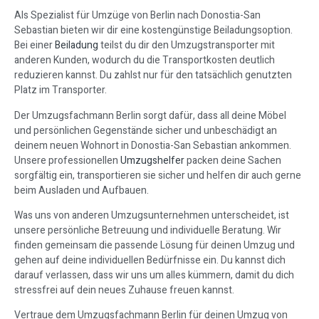
Als Spezialist für Umzüge von Berlin nach Donostia-San
Sebastian bieten wir dir eine kostengünstige Beiladungsoption.
Bei einer
Beiladung
teilst du dir den Umzugstransporter mit
anderen Kunden, wodurch du die Transportkosten deutlich
reduzieren kannst. Du zahlst nur für den tatsächlich genutzten
Platz im Transporter.
Der Umzugsfachmann Berlin sorgt dafür, dass all deine Möbel
und persönlichen Gegenstände sicher und unbeschädigt an
deinem neuen Wohnort in Donostia-San Sebastian ankommen.
Unsere professionellen
Umzugshelfer
packen deine Sachen
sorgfältig ein, transportieren sie sicher und helfen dir auch gerne
beim Ausladen und Aufbauen.
Was uns von anderen Umzugsunternehmen unterscheidet, ist
unsere persönliche Betreuung und individuelle Beratung. Wir
finden gemeinsam die passende Lösung für deinen Umzug und
gehen auf deine individuellen Bedürfnisse ein. Du kannst dich
darauf verlassen, dass wir uns um alles kümmern, damit du dich
stressfrei auf dein neues Zuhause freuen kannst.
Vertraue dem Umzugsfachmann Berlin für deinen Umzug von