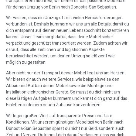
transportieren möchtest, wir bieten dir das passende Möbeltaxi
für deinen Umzug von Berlin nach Donostia-San Sebastian.
Wir wissen, dass ein Umzug oft mit vielen Herausforderungen
verbunden ist. Deshalb kümmern wir uns um alle Details, damit du
dich entspannt auf deinen neuen Lebensabschnitt konzentrieren
kannst. Unser Team sorgt dafür, dass deine Möbel sicher
verpackt und geschützt transportiert werden. Zudem achten wir
darauf, dass alle zeitlichen und logistischen Aspekte
berücksichtigt werden, um deinen Umzug so effizient wie
möglich zu gestalten.
Aber nicht nur der Transport deiner Möbel liegt uns am Herzen.
Wir bieten dir auch weitere Services, wie beispielsweise den
Abbau und Aufbau deiner Möbel sowie die Montage und
Installation elektronischer Geräte. So musst du dich nicht um
diese lästigen Aufgaben kümmern und kannst dich ganz auf das
Einleben in deinem neuen Zuhause konzentrieren.
Wir legen großen Wert auf transparente Preise und faire
Konditionen. Mit unserem günstigen Möbeltaxi von Berlin nach
Donostia-San Sebastian sparst du nicht nur Geld, sondern auch
Zeit und Nerven. Du kannst dich darauf verlassen, dass wir dich