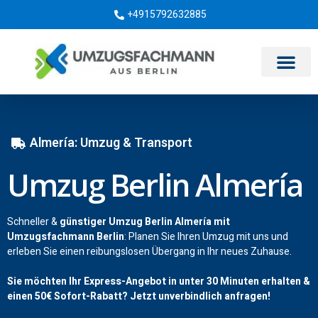
+4915792632885
Umzugsunternehmen Berlin
Almería: Umzug & Transport
Umzug Berlin Almería
Schneller &
günstiger Umzug Berlin Almería mit
Umzugsfachmann Berlin
: Planen Sie Ihren Umzug mit uns und
erleben Sie einen reibungslosen Übergang in Ihr neues Zuhause.
Sie möchten Ihr Express-Angebot in unter 30 Minuten erhalten &
einen
50€
Sofort-Rabatt? Jetzt unverbindlich anfragen!