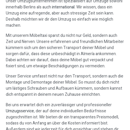
Unser Umzugsunternehmen ist spezialisiert auf Umzüge sowohl
innerhalb Berlins als auch
international
. Wir wissen, dass ein
Umzug eine aufregende, aber auch stressige Zeit sein kann.
Deshalb möchten wir dir den Umzug so einfach wie möglich
machen.
Mit unserem Möbeltaxi sparst du nicht nur Geld, sondern auch
Zeit und Nerven. Unsere erfahrenen und freundlichen Mitarbeiter
kümmern sich um den sicheren Transport deiner Möbel und
sorgen dafür, dass diese unbeschädigt in Almería ankommen.
Dabei achten wir darauf, dass deine Möbel gut verpackt und
fixiert sind, um etwaige Beschädigungen zu vermeiden.
Unser Service umfasst nicht nur den Transport, sondern auch die
Montage und Demontage deiner Möbel. So musst du dich nicht
um lästiges Schrauben und Aufbauen kümmern, sondern kannst
dich entspannt in deinem neuen Zuhause einrichten.
Bei uns erwartet dich ein zuverlässiger und professioneller
Umzugsservice
, der auf deine individuellen Bedürfnisse
zugeschnitten ist. Wir bieten dir ein transparentes Preismodell,
sodass du von Anfang an über die Kosten informiert bist.
Außerdem sind wir jederzeit für dich erreichbar und stehen dir