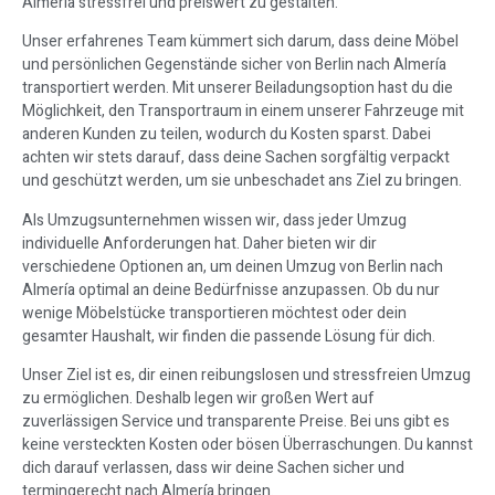
Almería stressfrei und preiswert zu gestalten.
Unser erfahrenes Team kümmert sich darum, dass deine Möbel
und persönlichen Gegenstände sicher von Berlin nach Almería
transportiert werden. Mit unserer Beiladungsoption hast du die
Möglichkeit, den Transportraum in einem unserer Fahrzeuge mit
anderen Kunden zu teilen, wodurch du Kosten sparst. Dabei
achten wir stets darauf, dass deine Sachen sorgfältig verpackt
und geschützt werden, um sie unbeschadet ans Ziel zu bringen.
Als Umzugsunternehmen wissen wir, dass jeder Umzug
individuelle Anforderungen hat. Daher bieten wir dir
verschiedene Optionen an, um deinen Umzug von Berlin nach
Almería optimal an deine Bedürfnisse anzupassen. Ob du nur
wenige Möbelstücke transportieren möchtest oder dein
gesamter Haushalt, wir finden die passende Lösung für dich.
Unser Ziel ist es, dir einen reibungslosen und stressfreien Umzug
zu ermöglichen. Deshalb legen wir großen Wert auf
zuverlässigen Service und transparente Preise. Bei uns gibt es
keine versteckten Kosten oder bösen Überraschungen. Du kannst
dich darauf verlassen, dass wir deine Sachen sicher und
termingerecht nach Almería bringen.