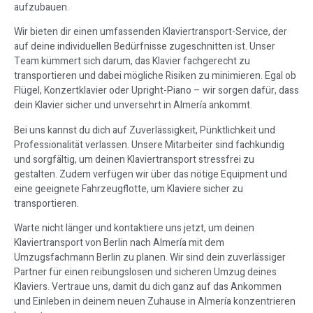
aufzubauen.
Wir bieten dir einen umfassenden Klaviertransport-Service, der
auf deine individuellen Bedürfnisse zugeschnitten ist. Unser
Team kümmert sich darum, das Klavier fachgerecht zu
transportieren und dabei mögliche Risiken zu minimieren. Egal ob
Flügel, Konzertklavier oder Upright-Piano – wir sorgen dafür, dass
dein Klavier sicher und unversehrt in Almería ankommt.
Bei uns kannst du dich auf Zuverlässigkeit, Pünktlichkeit und
Professionalität verlassen. Unsere Mitarbeiter sind fachkundig
und sorgfältig, um deinen Klaviertransport stressfrei zu
gestalten. Zudem verfügen wir über das nötige Equipment und
eine geeignete Fahrzeugflotte, um Klaviere sicher zu
transportieren.
Warte nicht länger und kontaktiere uns jetzt, um deinen
Klaviertransport von Berlin nach Almería mit dem
Umzugsfachmann Berlin zu planen. Wir sind dein zuverlässiger
Partner für einen reibungslosen und sicheren Umzug deines
Klaviers. Vertraue uns, damit du dich ganz auf das Ankommen
und Einleben in deinem neuen Zuhause in Almería konzentrieren