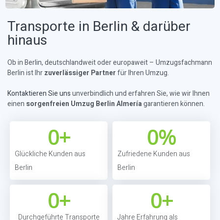
Transporte in Berlin & darüber
hinaus
Ob in Berlin, deutschlandweit oder europaweit – Umzugsfachmann
Berlin ist Ihr
zuverlässiger Partner
für Ihren Umzug.
Kontaktieren Sie uns
unverbindlich und erfahren Sie, wie wir Ihnen
einen
sorgenfreien Umzug Berlin Almería
garantieren können.
0
+
0
%
Glückliche Kunden aus
Zufriedene Kunden aus
Berlin
Berlin
0
+
0
+
Durchgeführte Transporte
Jahre Erfahrung als