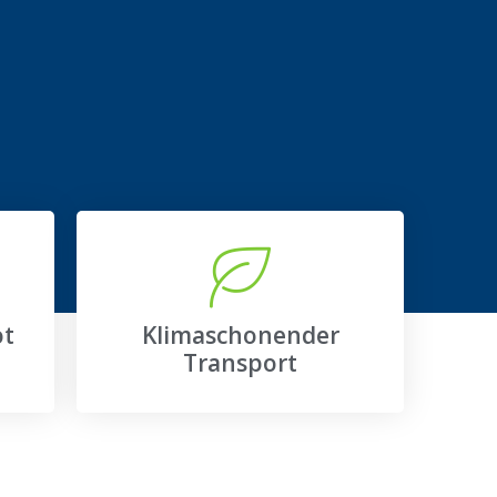
ot
Klimaschonender
Transport