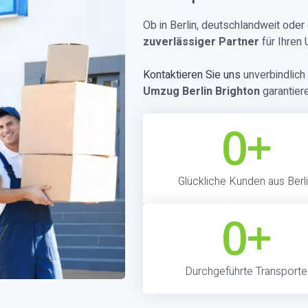
Ob in Berlin, deutschlandweit ode
zuverlässiger Partner
für Ihren
Kontaktieren Sie uns
unverbindlich 
Umzug Berlin Brighton
garantier
0
+
Glückliche Kunden aus Berl
0
+
Durchgeführte Transporte