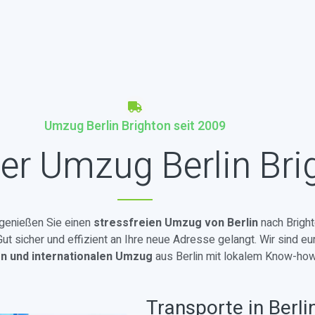
Umzug Berlin Brighton seit 2009
er Umzug Berlin Bri
d genießen Sie einen
stressfreien Umzug von Berlin
nach Bright
t sicher und effizient an Ihre neue Adresse gelangt. Wir sind eu
en und internationalen Umzug
aus Berlin mit lokalem Know-how
Transporte in Berli