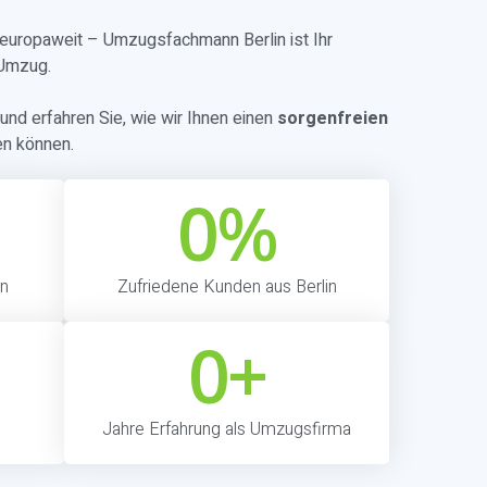
r europaweit – Umzugsfachmann Berlin ist Ihr
 Umzug.
und erfahren Sie, wie wir Ihnen einen
sorgenfreien
en können.
0
%
in
Zufriedene Kunden aus Berlin
0
+
Jahre Erfahrung als Umzugsfirma