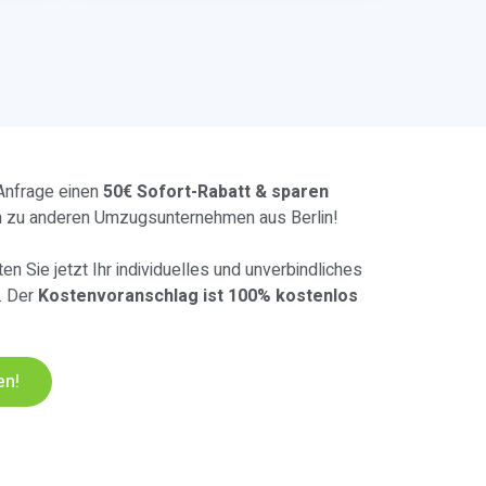
 Anfrage einen
50€ Sofort-Rabatt & sparen
h zu anderen Umzugsunternehmen aus Berlin!
en Sie jetzt Ihr individuelles und unverbindliches
. Der
Kostenvoranschlag ist 100% kostenlos
en!