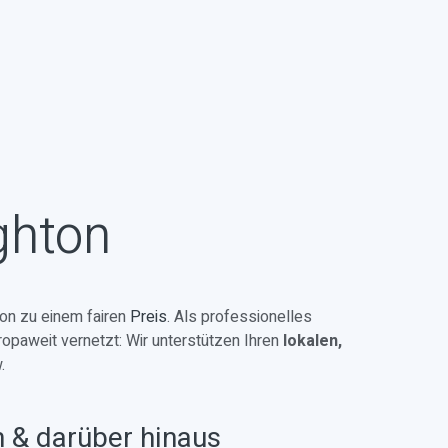
ghton
on zu einem fairen
Preis
. Als professionelles
ropaweit vernetzt: Wir unterstützen Ihren
lokalen,
.
n & darüber hinaus