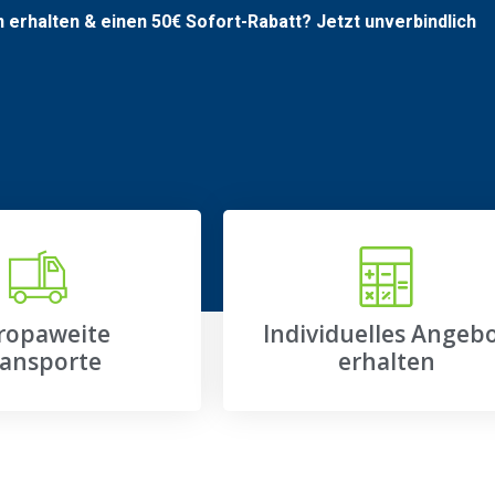
n erhalten & einen
50€
Sofort-Rabatt? Jetzt unverbindlich
ropaweite
Individuelles Angeb
ansporte
erhalten