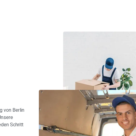
s
 von Berlin
 Unsere
den Schritt