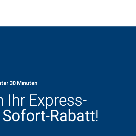
nter 30 Minuten
h Ihr Express-
 Sofort-Rabatt
!