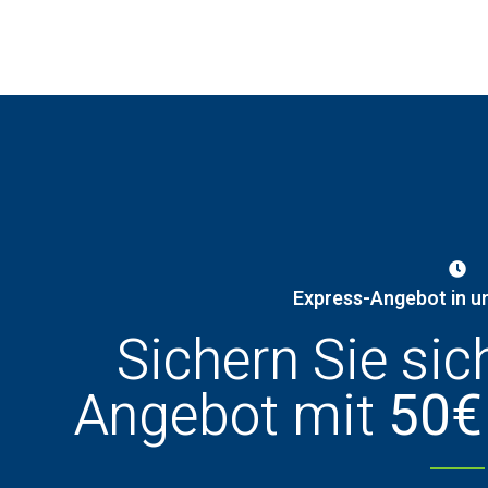
Express-Angebot in u
Sichern Sie sic
Angebot mit
50€