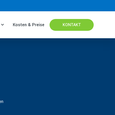
Kosten & Preise
KONTAKT
en