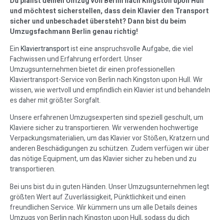
Du planst deinen Umzug von Berlin nach Kingston upon Hull
und möchtest sicherstellen, dass dein Klavier den Transport
sicher und unbeschadet übersteht? Dann bist du beim
Umzugsfachmann Berlin genau richtig!
Ein
Klaviertransport
ist eine anspruchsvolle Aufgabe, die viel
Fachwissen und Erfahrung erfordert. Unser
Umzugsunternehmen bietet dir einen professionellen
Klaviertransport-Service von Berlin nach Kingston upon Hull. Wir
wissen, wie wertvoll und empfindlich ein Klavier ist und behandeln
es daher mit größter Sorgfalt.
Unsere erfahrenen Umzugsexperten sind speziell geschult, um
Klaviere sicher zu transportieren. Wir verwenden hochwertige
Verpackungsmaterialien, um das Klavier vor Stößen, Kratzern und
anderen Beschädigungen zu schützen. Zudem verfügen wir über
das nötige Equipment, um das Klavier sicher zu heben und zu
transportieren.
Bei uns bist du in guten Händen. Unser Umzugsunternehmen legt
größten Wert auf Zuverlässigkeit, Pünktlichkeit und einen
freundlichen Service. Wir kümmern uns um alle Details deines
Umzugs von Berlin nach Kingston upon Hull, sodass du dich