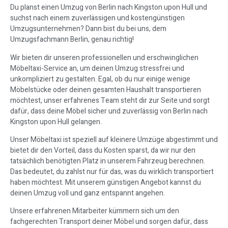
Du planst einen Umzug von Berlin nach Kingston upon Hull und
suchst nach einem zuverlässigen und kostengünstigen
Umzugsunternehmen? Dann bist du bei uns, dem
Umzugsfachmann Berlin, genau richtig!
Wir bieten dir unseren professionellen und erschwinglichen
Möbeltaxi-Service an, um deinen Umzug stressfrei und
unkompliziert zu gestalten. Egal, ob du nur einige wenige
Möbelstücke oder deinen gesamten Haushalt transportieren
möchtest, unser erfahrenes Team steht dir zur Seite und sorgt
dafür, dass deine Möbel sicher und zuverlässig von Berlin nach
Kingston upon Hull gelangen.
Unser Möbeltaxi ist speziell auf kleinere Umzüge abgestimmt und
bietet dir den Vorteil, dass du Kosten sparst, da wir nur den
tatsächlich benötigten Platz in unserem Fahrzeug berechnen.
Das bedeutet, du zahlst nur für das, was du wirklich transportiert
haben möchtest. Mit unserem günstigen Angebot kannst du
deinen Umzug voll und ganz entspannt angehen.
Unsere erfahrenen Mitarbeiter kümmern sich um den
fachgerechten Transport deiner Möbel und sorgen dafür, dass