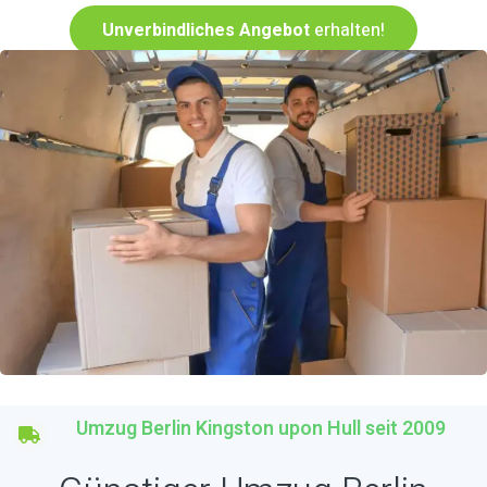
Unverbindliches Angebot
erhalten!
Umzug Berlin Kingston upon Hull seit 2009