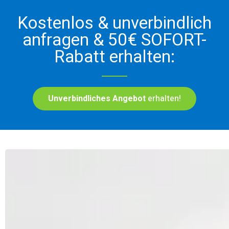
Kostenlos & unverbindlich
anfragen & 50€ SOFORT-
Rabatt erhalten:
Unverbindliches Angebot
erhalten!