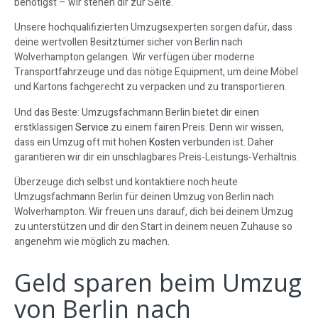
benötigst – wir stehen dir zur Seite.
Unsere hochqualifizierten Umzugsexperten sorgen dafür, dass
deine wertvollen Besitztümer sicher von Berlin nach
Wolverhampton gelangen. Wir verfügen über moderne
Transportfahrzeuge und das nötige Equipment, um deine Möbel
und Kartons fachgerecht zu verpacken und zu transportieren.
Und das Beste: Umzugsfachmann Berlin bietet dir einen
erstklassigen
Service
zu einem fairen Preis. Denn wir wissen,
dass ein Umzug oft mit hohen
Kosten
verbunden ist. Daher
garantieren wir dir ein unschlagbares Preis-Leistungs-Verhältnis.
Überzeuge dich selbst und kontaktiere noch heute
Umzugsfachmann Berlin für deinen Umzug von Berlin nach
Wolverhampton. Wir freuen uns darauf, dich bei deinem Umzug
zu unterstützen und dir den Start in deinem neuen Zuhause so
angenehm wie möglich zu machen.
Geld sparen beim Umzug
von Berlin nach