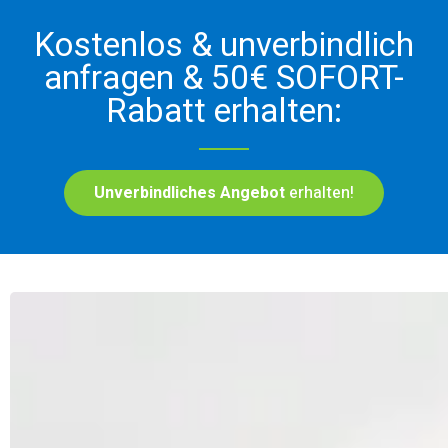
Kostenlos & unverbindlich
anfragen & 50€ SOFORT-
Rabatt erhalten:
Unverbindliches Angebot
erhalten!