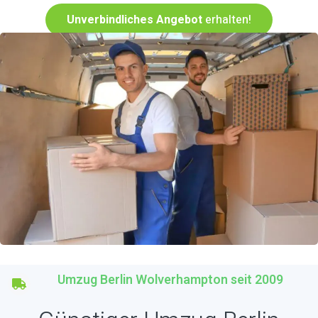
Unverbindliches Angebot
erhalten!
Umzug Berlin Wolverhampton seit 2009