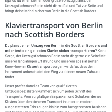
Egal ob du einen kleinen oder großen Umzug planst, der
Umzugsfachmann Berlin steht dir mit Rat und Tat zur Seite und
bringt deine Möbel sicher von Berlin in die Scottish Borders.
Klaviertransport von Berlin
nach Scottish Borders
Du planst einen Umzug von Berlin in die Scottish Borders und
möchtest dein geliebtes Klavier sicher transportieren?
Keine
Sorge, der Umzugsfachmann Berlin steht dir gerne zur Seite! Mit
unserer langjährigen Erfahrung und unserem spezialisierten
Know-how im
Klaviertransport
sorgen wir dafür, dass dein
Instrument unbeschadet den Weg zu deinem neuen Zuhause
findet.
Unser professionelles Team von qualifizierten
Umzugsspezialisten kümmert sich um jeden Schritt des
Transports. Vom sorgfältigen Einpacken und Schützen deines
Klaviers über den sicheren Transport in unseren modern
ausgestatteten Fahrzeugen bis hin zum fachgerechten Ausladen