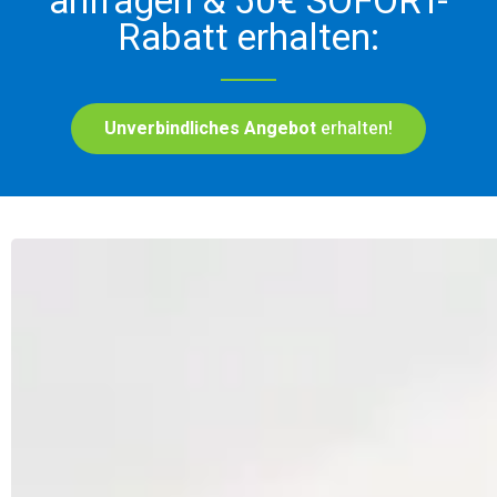
anfragen & 50€ SOFORT-
Rabatt erhalten:
Unverbindliches Angebot
erhalten!