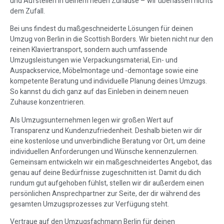
und Aufstellen in deinem neuen Zuhause – wir überlassen nichts
dem Zufall.
Bei uns findest du maßgeschneiderte Lösungen für deinen
Umzug von Berlin in die Scottish Borders. Wir bieten nicht nur den
reinen Klaviertransport, sondern auch umfassende
Umzugsleistungen wie Verpackungsmaterial, Ein- und
Auspackservice, Möbelmontage und -demontage sowie eine
kompetente Beratung und individuelle Planung deines Umzugs.
So kannst du dich ganz auf das Einleben in deinem neuen
Zuhause konzentrieren.
Als Umzugsunternehmen legen wir großen Wert auf
Transparenz und Kundenzufriedenheit. Deshalb bieten wir dir
eine kostenlose und unverbindliche Beratung vor Ort, um deine
individuellen Anforderungen und Wünsche kennenzulernen.
Gemeinsam entwickeln wir ein maßgeschneidertes Angebot, das
genau auf deine Bedürfnisse zugeschnitten ist. Damit du dich
rundum gut aufgehoben fühlst, stellen wir dir außerdem einen
persönlichen Ansprechpartner zur Seite, der dir während des
gesamten Umzugsprozesses zur Verfügung steht.
Vertraue auf den Umzugsfachmann Berlin für deinen