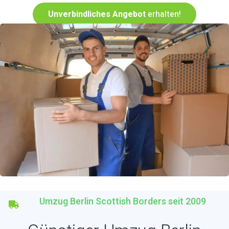
Unverbindliches Angebot
erhalten!
Umzug Berlin Scottish Borders seit 2009