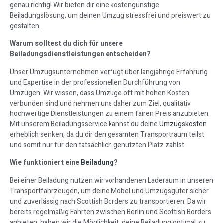
genau richtig! Wir bieten dir eine kostengünstige
Beiladungslösung, um deinen Umzug stressfrei und preiswert zu
gestalten.
Warum solltest du dich für unsere
Beiladungsdienstleistungen entscheiden?
Unser Umzugsunternehmen verfügt über langjährige Erfahrung
und Expertise in der professionellen Durchführung von
Umzügen. Wir wissen, dass Umzüge oft mit hohen Kosten
verbunden sind und nehmen uns daher zum Ziel, qualitativ
hochwertige Dienstleistungen zu einem fairen Preis anzubieten.
Mit unserem Beiladungsservice kannst du deine
Umzugskosten
erheblich senken, da du dir den gesamten Transportraum teilst
und somit nur für den tatsächlich genutzten Platz zahlst.
Wie funktioniert eine
Beiladung
?
Bei einer Beiladung nutzen wir vorhandenen Laderaum in unseren
Transportfahrzeugen, um deine Möbel und Umzugsgüter sicher
und zuverlässig nach Scottish Borders zu transportieren. Da wir
bereits regelmäßig Fahrten zwischen Berlin und Scottish Borders
anbieten, haben wir die Möglichkeit, deine Beiladung optimal zu