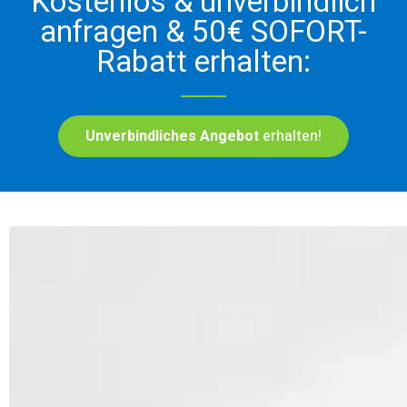
Kostenlos & unverbindlich
anfragen & 50€ SOFORT-
Rabatt erhalten:
Unverbindliches Angebot
erhalten!