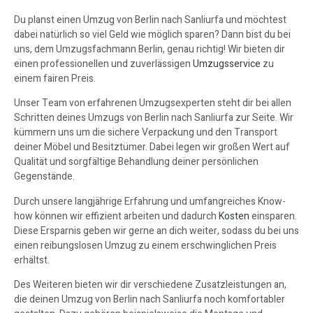
Du planst einen Umzug von Berlin nach Sanliurfa und möchtest
dabei natürlich so viel Geld wie möglich sparen? Dann bist du bei
uns, dem Umzugsfachmann Berlin, genau richtig! Wir bieten dir
einen professionellen und zuverlässigen
Umzugsservice
zu
einem fairen Preis.
Unser Team von erfahrenen Umzugsexperten steht dir bei allen
Schritten deines Umzugs von Berlin nach Sanliurfa zur Seite. Wir
kümmern uns um die sichere Verpackung und den Transport
deiner Möbel und Besitztümer. Dabei legen wir großen Wert auf
Qualität und sorgfältige Behandlung deiner persönlichen
Gegenstände.
Durch unsere langjährige Erfahrung und umfangreiches Know-
how können wir effizient arbeiten und dadurch
Kosten
einsparen.
Diese Ersparnis geben wir gerne an dich weiter, sodass du bei uns
einen reibungslosen Umzug zu einem erschwinglichen Preis
erhältst.
Des Weiteren bieten wir dir verschiedene Zusatzleistungen an,
die deinen Umzug von Berlin nach Sanliurfa noch komfortabler