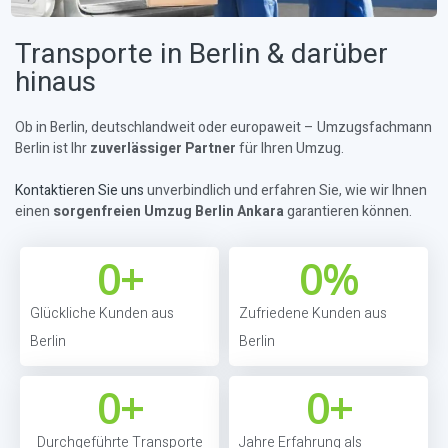
Transporte in Berlin & darüber
hinaus
Ob in Berlin, deutschlandweit oder europaweit – Umzugsfachmann
Berlin ist Ihr
zuverlässiger Partner
für Ihren Umzug.
Kontaktieren Sie uns
unverbindlich und erfahren Sie, wie wir Ihnen
einen
sorgenfreien Umzug Berlin Ankara
garantieren können.
0
+
0
%
Glückliche Kunden aus
Zufriedene Kunden aus
Berlin
Berlin
0
+
0
+
Durchgeführte Transporte
Jahre Erfahrung als