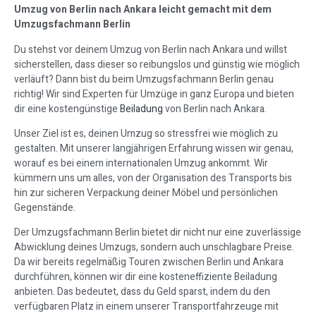
Umzug von Berlin nach Ankara leicht gemacht mit dem
Umzugsfachmann Berlin
Du stehst vor deinem Umzug von Berlin nach Ankara und willst
sicherstellen, dass dieser so reibungslos und günstig wie möglich
verläuft? Dann bist du beim Umzugsfachmann Berlin genau
richtig! Wir sind Experten für Umzüge in ganz Europa und bieten
dir eine kostengünstige
Beiladung
von Berlin nach Ankara.
Unser Ziel ist es, deinen Umzug so stressfrei wie möglich zu
gestalten. Mit unserer langjährigen Erfahrung wissen wir genau,
worauf es bei einem internationalen Umzug ankommt. Wir
kümmern uns um alles, von der Organisation des Transports bis
hin zur sicheren Verpackung deiner Möbel und persönlichen
Gegenstände.
Der Umzugsfachmann Berlin bietet dir nicht nur eine zuverlässige
Abwicklung deines Umzugs, sondern auch unschlagbare Preise.
Da wir bereits regelmäßig Touren zwischen Berlin und Ankara
durchführen, können wir dir eine kosteneffiziente Beiladung
anbieten. Das bedeutet, dass du Geld sparst, indem du den
verfügbaren Platz in einem unserer Transportfahrzeuge mit