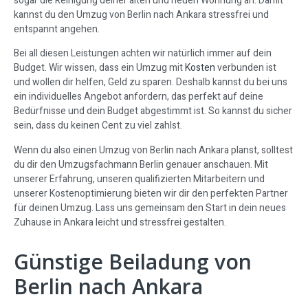
sogar die Reinigung deiner alten und neuen Wohnung an. Damit
kannst du den Umzug von Berlin nach Ankara stressfrei und
entspannt angehen.
Bei all diesen Leistungen achten wir natürlich immer auf dein
Budget. Wir wissen, dass ein Umzug mit
Kosten
verbunden ist
und wollen dir helfen, Geld zu sparen. Deshalb kannst du bei uns
ein individuelles Angebot anfordern, das perfekt auf deine
Bedürfnisse und dein Budget abgestimmt ist. So kannst du sicher
sein, dass du keinen Cent zu viel zahlst.
Wenn du also einen Umzug von Berlin nach Ankara planst, solltest
du dir den Umzugsfachmann Berlin genauer anschauen. Mit
unserer Erfahrung, unseren qualifizierten Mitarbeitern und
unserer Kostenoptimierung bieten wir dir den perfekten Partner
für deinen Umzug. Lass uns gemeinsam den Start in dein neues
Zuhause in Ankara leicht und stressfrei gestalten.
Günstige Beiladung von
Berlin nach Ankara