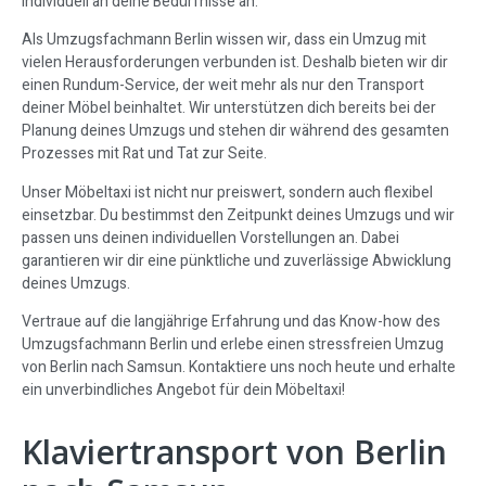
individuell an deine Bedürfnisse an.
Als Umzugsfachmann Berlin wissen wir, dass ein Umzug mit
vielen Herausforderungen verbunden ist. Deshalb bieten wir dir
einen Rundum-Service, der weit mehr als nur den Transport
deiner Möbel beinhaltet. Wir unterstützen dich bereits bei der
Planung deines Umzugs und stehen dir während des gesamten
Prozesses mit Rat und Tat zur Seite.
Unser Möbeltaxi ist nicht nur preiswert, sondern auch flexibel
einsetzbar. Du bestimmst den Zeitpunkt deines Umzugs und wir
passen uns deinen individuellen Vorstellungen an. Dabei
garantieren wir dir eine pünktliche und zuverlässige Abwicklung
deines Umzugs.
Vertraue auf die langjährige Erfahrung und das Know-how des
Umzugsfachmann Berlin und erlebe einen stressfreien Umzug
von Berlin nach Samsun. Kontaktiere uns noch heute und erhalte
ein unverbindliches Angebot für dein Möbeltaxi!
Klaviertransport von Berlin