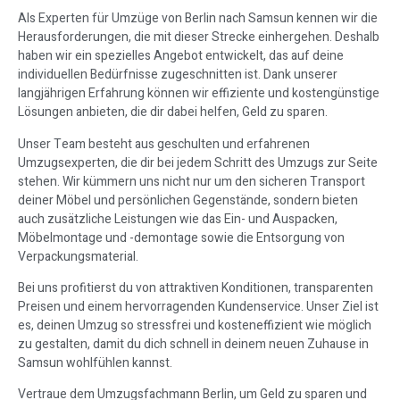
Als Experten für Umzüge von Berlin nach Samsun kennen wir die
Herausforderungen, die mit dieser Strecke einhergehen. Deshalb
haben wir ein spezielles Angebot entwickelt, das auf deine
individuellen Bedürfnisse zugeschnitten ist. Dank unserer
langjährigen Erfahrung können wir effiziente und kostengünstige
Lösungen anbieten, die dir dabei helfen, Geld zu sparen.
Unser Team besteht aus geschulten und erfahrenen
Umzugsexperten, die dir bei jedem Schritt des Umzugs zur Seite
stehen. Wir kümmern uns nicht nur um den sicheren Transport
deiner Möbel und persönlichen Gegenstände, sondern bieten
auch zusätzliche Leistungen wie das Ein- und Auspacken,
Möbelmontage und -demontage sowie die Entsorgung von
Verpackungsmaterial.
Bei uns profitierst du von attraktiven Konditionen, transparenten
Preisen und einem hervorragenden Kundenservice. Unser Ziel ist
es, deinen Umzug so stressfrei und kosteneffizient wie möglich
zu gestalten, damit du dich schnell in deinem neuen Zuhause in
Samsun wohlfühlen kannst.
Vertraue dem Umzugsfachmann Berlin, um Geld zu sparen und