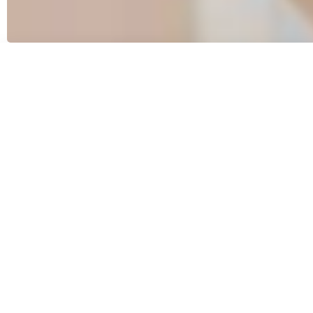
99 von 100 Kunden aus Berlin empfehlen uns!
Glückliche Kunden aus
Berlin berichten:
Stefanie Förster
Beiladung nach Schweden