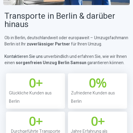
Transporte in Berlin & darüber
hinaus
Ob in Berlin, deutschlandweit oder europaweit – Umzugsfachmann
Berlin ist Ihr
zuverlässiger Partner
für Ihren Umzug.
Kontaktieren Sie uns
unverbindlich und erfahren Sie, wie wir Ihnen
einen
sorgenfreien Umzug Berlin Samsun
garantieren können.
0
+
0
%
Glückliche Kunden aus
Zufriedene Kunden aus
Berlin
Berlin
0
+
0
+
Durchgeführte Transporte
Jahre Erfahrung als