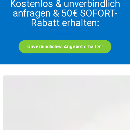
Kostenlos & unverbindlich
anfragen & 50€ SOFORT-
Rabatt erhalten:
Unverbindliches Angebot
erhalten!