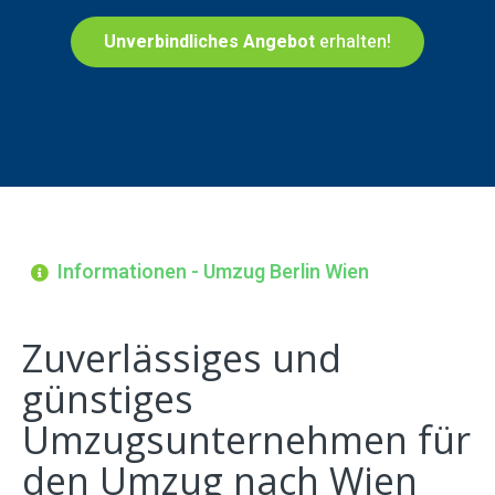
Unverbindliches Angebot
erhalten!
Informationen - Umzug Berlin Wien
Zuverlässiges und
günstiges
Umzugsunternehmen für
den Umzug nach Wien