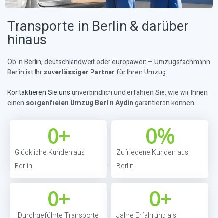
Transporte in Berlin & darüber
hinaus
Ob in Berlin, deutschlandweit oder europaweit – Umzugsfachmann
Berlin ist Ihr
zuverlässiger Partner
für Ihren Umzug.
Kontaktieren Sie uns
unverbindlich und erfahren Sie, wie wir Ihnen
einen
sorgenfreien Umzug Berlin Aydin
garantieren können.
0
+
0
%
Glückliche Kunden aus
Zufriedene Kunden aus
Berlin
Berlin
0
+
0
+
Durchgeführte Transporte
Jahre Erfahrung als