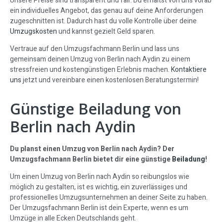
Unsere Preise sind transparent und fair. Du erhältst von uns vorab
ein individuelles Angebot, das genau auf deine Anforderungen
zugeschnitten ist. Dadurch hast du volle Kontrolle über deine
Umzugskosten
und kannst gezielt Geld sparen.
Vertraue auf den Umzugsfachmann Berlin und lass uns
gemeinsam deinen Umzug von Berlin nach Aydin zu einem
stressfreien und kostengünstigen Erlebnis machen.
Kontaktiere
uns
jetzt und vereinbare einen kostenlosen Beratungstermin!
Günstige Beiladung von
Berlin nach Aydin
Du planst einen Umzug von Berlin nach Aydin? Der
Umzugsfachmann Berlin bietet dir eine günstige
Beiladung
!
Um einen Umzug von Berlin nach Aydin so reibungslos wie
möglich zu gestalten, ist es wichtig, ein zuverlässiges und
professionelles Umzugsunternehmen an deiner Seite zu haben.
Der Umzugsfachmann Berlin ist dein Experte, wenn es um
Umzüge in alle Ecken Deutschlands geht.