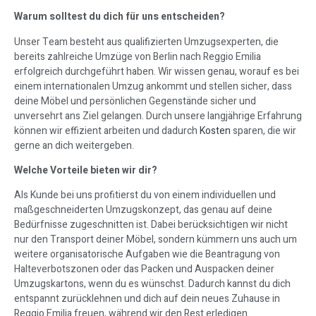
Warum solltest du dich für uns entscheiden?
Unser Team besteht aus qualifizierten Umzugsexperten, die
bereits zahlreiche Umzüge von Berlin nach Reggio Emilia
erfolgreich durchgeführt haben. Wir wissen genau, worauf es bei
einem internationalen Umzug ankommt und stellen sicher, dass
deine Möbel und persönlichen Gegenstände sicher und
unversehrt ans Ziel gelangen. Durch unsere langjährige Erfahrung
können wir effizient arbeiten und dadurch
Kosten
sparen, die wir
gerne an dich weitergeben.
Welche Vorteile bieten wir dir?
Als Kunde bei uns profitierst du von einem individuellen und
maßgeschneiderten Umzugskonzept, das genau auf deine
Bedürfnisse zugeschnitten ist. Dabei berücksichtigen wir nicht
nur den Transport deiner Möbel, sondern kümmern uns auch um
weitere organisatorische Aufgaben wie die Beantragung von
Halteverbotszonen oder das Packen und Auspacken deiner
Umzugskartons, wenn du es wünschst. Dadurch kannst du dich
entspannt zurücklehnen und dich auf dein neues Zuhause in
Reggio Emilia freuen, während wir den Rest erledigen.