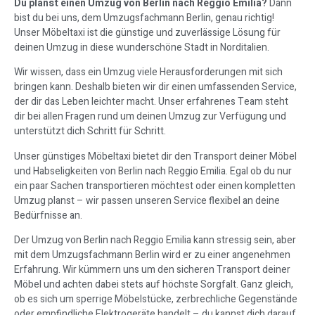
Du planst einen Umzug von Berlin nach Reggio Emilia?
Dann
bist du bei uns, dem Umzugsfachmann Berlin, genau richtig!
Unser Möbeltaxi ist die günstige und zuverlässige Lösung für
deinen Umzug in diese wunderschöne Stadt in Norditalien.
Wir wissen, dass ein Umzug viele Herausforderungen mit sich
bringen kann. Deshalb bieten wir dir einen umfassenden Service,
der dir das Leben leichter macht. Unser erfahrenes Team steht
dir bei allen Fragen rund um deinen Umzug zur Verfügung und
unterstützt dich Schritt für Schritt.
Unser günstiges Möbeltaxi bietet dir den Transport deiner Möbel
und Habseligkeiten von Berlin nach Reggio Emilia. Egal ob du nur
ein paar Sachen transportieren möchtest oder einen kompletten
Umzug planst – wir passen unseren Service flexibel an deine
Bedürfnisse an.
Der Umzug von Berlin nach Reggio Emilia kann stressig sein, aber
mit dem Umzugsfachmann Berlin wird er zu einer angenehmen
Erfahrung. Wir kümmern uns um den sicheren Transport deiner
Möbel und achten dabei stets auf höchste Sorgfalt. Ganz gleich,
ob es sich um sperrige Möbelstücke, zerbrechliche Gegenstände
oder empfindliche Elektrogeräte handelt – du kannst dich darauf