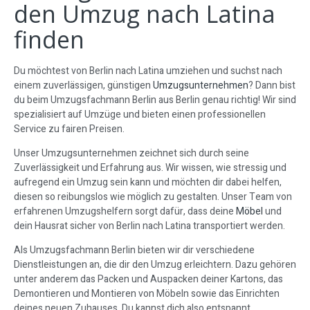
den Umzug nach Latina
finden
Du möchtest von Berlin nach Latina umziehen und suchst nach
einem zuverlässigen, günstigen
Umzugsunternehmen
? Dann bist
du beim Umzugsfachmann Berlin aus Berlin genau richtig! Wir sind
spezialisiert auf Umzüge und bieten einen professionellen
Service zu fairen Preisen.
Unser Umzugsunternehmen zeichnet sich durch seine
Zuverlässigkeit und Erfahrung aus. Wir wissen, wie stressig und
aufregend ein Umzug sein kann und möchten dir dabei helfen,
diesen so reibungslos wie möglich zu gestalten. Unser Team von
erfahrenen Umzugshelfern sorgt dafür, dass deine
Möbel
und
dein Hausrat sicher von Berlin nach Latina transportiert werden.
Als Umzugsfachmann Berlin bieten wir dir verschiedene
Dienstleistungen an, die dir den Umzug erleichtern. Dazu gehören
unter anderem das Packen und Auspacken deiner Kartons, das
Demontieren und Montieren von Möbeln sowie das Einrichten
deines neuen Zuhauses. Du kannst dich also entspannt