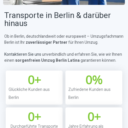
Transporte in Berlin & darüber
hinaus
Ob in Berlin, deutschlandweit oder europaweit – Umzugsfachmann
Berlin ist Ihr
zuverlässiger Partner
für Ihren Umzug.
Kontaktieren Sie uns
unverbindlich und erfahren Sie, wie wir Ihnen
einen
sorgenfreien Umzug Berlin Latina
garantieren können.
0
+
0
%
Glückliche Kunden aus
Zufriedene Kunden aus
Berlin
Berlin
0
+
0
+
Durchgeführte Transporte
Jahre Erfahrung als