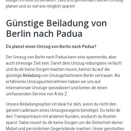
Budget im Blick zu behalten. Lass uns gemeinsam deinen Umzug
planen und so viel wie möglich sparen!
Günstige Beiladung von
Berlin nach Padua
Du planst einen Umzug von Berlin nach Padua?
Der Umzug von Berlin nach Padua kann eine spannende, aber
auch stressige Zeit sein. Damit dein Umzug reibungslos verläuft
und du dir keine Sorgen machen musst, kannst du auf die
günstige
Beiladung
von Umzugsfachmann Berlin vertrauen. Als
erfahrenes Umzugsunternehmen haben wir uns auf
internationale Umzüge spezialisiert und bieten dir einen
umfassenden Service von A bis Z.
Unsere Beiladungsoption ist ideal für dich, wenn du nicht den
ganzen Laderaum eines Umzugswagens benötigst. Du teilst dir
den Transportraum mit anderen Kunden, wodurch du Kosten
sparst. Dabei musst du dir keine Sorgen um die Sicherheit deiner
Möbel und persönlichen Gegenstände machen. Unser geschultes