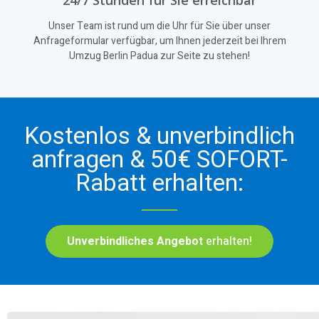
24/7 Stunden für Sie erreichbar
Unser Team ist rund um die Uhr für Sie über unser
Anfrageformular verfügbar, um Ihnen jederzeit bei Ihrem
Umzug Berlin Padua zur Seite zu stehen!
Kostenlos & unverbindlich
anfragen & 50€ SOFORT-
Rabatt erhalten:
Unverbindliches Angebot
erhalten!