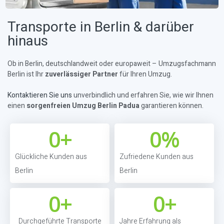
Transporte in Berlin & darüber
hinaus
Ob in Berlin, deutschlandweit oder europaweit – Umzugsfachmann
Berlin ist Ihr
zuverlässiger Partner
für Ihren Umzug.
Kontaktieren Sie uns
unverbindlich und erfahren Sie, wie wir Ihnen
einen
sorgenfreien Umzug Berlin Padua
garantieren können.
0
+
0
%
Glückliche Kunden aus
Zufriedene Kunden aus
Berlin
Berlin
0
+
0
+
Durchgeführte Transporte
Jahre Erfahrung als