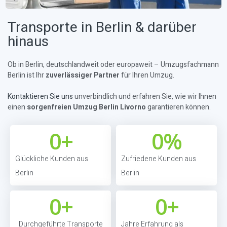
Transporte in Berlin & darüber
hinaus
Ob in Berlin, deutschlandweit oder europaweit – Umzugsfachmann
Berlin ist Ihr
zuverlässiger Partner
für Ihren Umzug.
Kontaktieren Sie uns
unverbindlich und erfahren Sie, wie wir Ihnen
einen
sorgenfreien Umzug Berlin Livorno
garantieren können.
0
+
0
%
Glückliche Kunden aus
Zufriedene Kunden aus
Berlin
Berlin
0
+
0
+
Durchgeführte Transporte
Jahre Erfahrung als