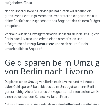
aufgehoben fühlst.
Neben unserer hohen Servicequalität bieten wir dir auch ein
gutes Preis-Leistungs-Verhältnis. Wir erstellen dir gerne ein auf
deine Bedürfnisse zugeschnittenes Angebot, das deinem Budget
entspricht.
Vertraue auf den Umzugsfachmann Berlin für deinen Umzug von
Berlin nach Livorno und erlebe einen stressfreien und
erfolgreichen Umzug.
Kontaktiere uns
noch heute für ein
unverbindliches Angebot!
Geld sparen beim Umzug
von Berlin nach Livorno
Du planst einen Umzug von Berlin nach Livorno und möchtest
dabei Geld sparen? Dann bist du beim Umzugsfachmann Berlin
genau richtig! Als erfahrenes Umzugsunternehmen bieten wir Dir
einen zuverlässigen Service zu fairen Preisen.
Bei uns kannst du sicher sein, dass deine
Möbel
und persönlichen