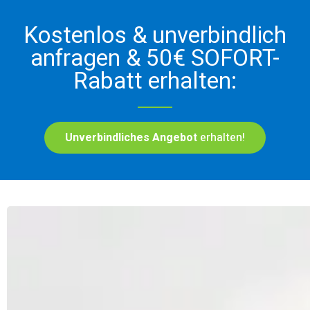
Kostenlos & unverbindlich
anfragen & 50€ SOFORT-
Rabatt erhalten:
Unverbindliches Angebot
erhalten!