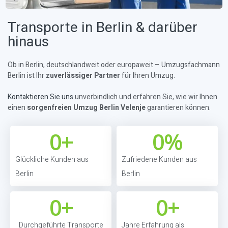
Transporte in Berlin & darüber
hinaus
Ob in Berlin, deutschlandweit oder europaweit – Umzugsfachmann
Berlin ist Ihr
zuverlässiger Partner
für Ihren Umzug.
Kontaktieren Sie uns
unverbindlich und erfahren Sie, wie wir Ihnen
einen
sorgenfreien Umzug Berlin Velenje
garantieren können.
0
+
0
%
Glückliche Kunden aus
Zufriedene Kunden aus
Berlin
Berlin
0
+
0
+
Durchgeführte Transporte
Jahre Erfahrung als