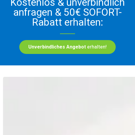
Kostenlos & unverbindlich
anfragen & 50€ SOFORT-
Rabatt erhalten:
Unverbindliches Angebot
erhalten!