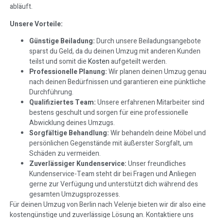
abläuft.
Unsere Vorteile:
Günstige Beiladung:
Durch unsere Beiladungsangebote
sparst du Geld, da du deinen Umzug mit anderen Kunden
teilst und somit die
Kosten
aufgeteilt werden.
Professionelle Planung:
Wir planen deinen Umzug genau
nach deinen Bedürfnissen und garantieren eine pünktliche
Durchführung.
Qualifiziertes Team:
Unsere erfahrenen Mitarbeiter sind
bestens geschult und sorgen für eine professionelle
Abwicklung deines Umzugs.
Sorgfältige Behandlung:
Wir behandeln deine Möbel und
persönlichen Gegenstände mit äußerster Sorgfalt, um
Schäden zu vermeiden.
Zuverlässiger Kundenservice:
Unser freundliches
Kundenservice-Team steht dir bei Fragen und Anliegen
gerne zur Verfügung und unterstützt dich während des
gesamten Umzugsprozesses.
Für deinen Umzug von Berlin nach Velenje bieten wir dir also eine
kostengünstige und zuverlässige Lösung an. Kontaktiere uns