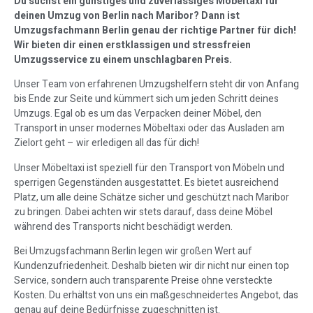
Du suchst ein günstiges und zuverlässiges Möbeltaxi für
deinen Umzug von Berlin nach Maribor? Dann ist
Umzugsfachmann Berlin genau der richtige Partner für dich!
Wir bieten dir einen erstklassigen und stressfreien
Umzugsservice zu einem unschlagbaren Preis.
Unser Team von erfahrenen Umzugshelfern steht dir von Anfang
bis Ende zur Seite und kümmert sich um jeden Schritt deines
Umzugs. Egal ob es um das Verpacken deiner Möbel, den
Transport in unser modernes Möbeltaxi oder das Ausladen am
Zielort geht – wir erledigen all das für dich!
Unser Möbeltaxi ist speziell für den Transport von Möbeln und
sperrigen Gegenständen ausgestattet. Es bietet ausreichend
Platz, um alle deine Schätze sicher und geschützt nach Maribor
zu bringen. Dabei achten wir stets darauf, dass deine Möbel
während des Transports nicht beschädigt werden.
Bei Umzugsfachmann Berlin legen wir großen Wert auf
Kundenzufriedenheit. Deshalb bieten wir dir nicht nur einen top
Service, sondern auch transparente Preise ohne versteckte
Kosten. Du erhältst von uns ein maßgeschneidertes Angebot, das
genau auf deine Bedürfnisse zugeschnitten ist.