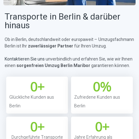
Transporte in Berlin & darüber
hinaus
Ob in Berlin, deutschlandweit oder europaweit – Umzugsfachmann
Berlin ist Ihr
zuverlässiger Partner
für Ihren Umzug.
Kontaktieren Sie uns
unverbindlich und erfahren Sie, wie wir Ihnen
einen
sorgenfreien Umzug Berlin Maribor
garantieren können.
0
+
0
%
Glückliche Kunden aus
Zufriedene Kunden aus
Berlin
Berlin
0
+
0
+
Durchgeführte Transporte
Jahre Erfahrung als