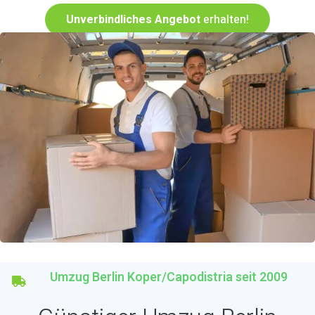
Unverbindliches Angebot
erhalten!
Umzug Berlin Koper/Capodistria seit 2009