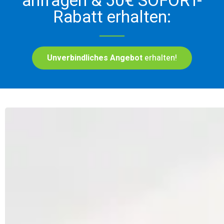
anfragen & 50€ SOFORT-
Rabatt erhalten:
Unverbindliches Angebot
erhalten!