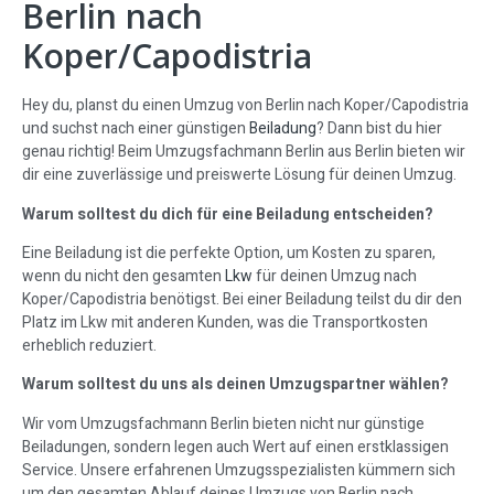
Berlin nach
Koper/Capodistria
Hey du, planst du einen Umzug von Berlin nach Koper/Capodistria
und suchst nach einer günstigen
Beiladung
? Dann bist du hier
genau richtig! Beim Umzugsfachmann Berlin aus Berlin bieten wir
dir eine zuverlässige und preiswerte Lösung für deinen Umzug.
Warum solltest du dich für eine Beiladung entscheiden?
Eine Beiladung ist die perfekte Option, um Kosten zu sparen,
wenn du nicht den gesamten
Lkw
für deinen Umzug nach
Koper/Capodistria benötigst. Bei einer Beiladung teilst du dir den
Platz im Lkw mit anderen Kunden, was die Transportkosten
erheblich reduziert.
Warum solltest du uns als deinen Umzugspartner wählen?
Wir vom Umzugsfachmann Berlin bieten nicht nur günstige
Beiladungen, sondern legen auch Wert auf einen erstklassigen
Service. Unsere erfahrenen Umzugsspezialisten kümmern sich
um den gesamten Ablauf deines Umzugs von Berlin nach