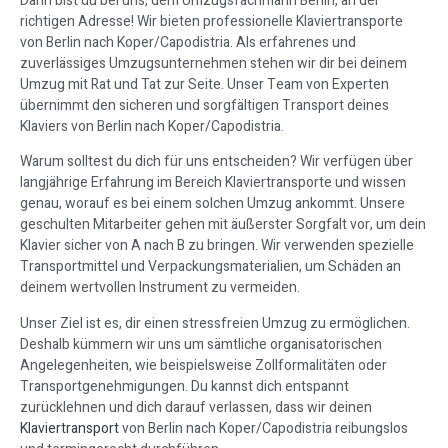
Dann bist du bei uns, dem Umzugsfachmann Berlin, an der
richtigen Adresse! Wir bieten professionelle Klaviertransporte
von Berlin nach Koper/Capodistria. Als erfahrenes und
zuverlässiges Umzugsunternehmen stehen wir dir bei deinem
Umzug mit Rat und Tat zur Seite. Unser Team von Experten
übernimmt den sicheren und sorgfältigen Transport deines
Klaviers von Berlin nach Koper/Capodistria.
Warum solltest du dich für uns entscheiden? Wir verfügen über
langjährige Erfahrung im Bereich Klaviertransporte und wissen
genau, worauf es bei einem solchen Umzug ankommt. Unsere
geschulten Mitarbeiter gehen mit äußerster Sorgfalt vor, um dein
Klavier sicher von A nach B zu bringen. Wir verwenden spezielle
Transportmittel und Verpackungsmaterialien, um Schäden an
deinem wertvollen Instrument zu vermeiden.
Unser Ziel ist es, dir einen stressfreien Umzug zu ermöglichen.
Deshalb kümmern wir uns um sämtliche organisatorischen
Angelegenheiten, wie beispielsweise Zollformalitäten oder
Transportgenehmigungen. Du kannst dich entspannt
zurücklehnen und dich darauf verlassen, dass wir deinen
Klaviertransport
von Berlin nach Koper/Capodistria reibungslos