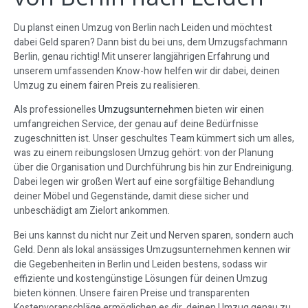
Du planst einen Umzug von Berlin nach Leiden und möchtest
dabei Geld sparen? Dann bist du bei uns, dem Umzugsfachmann
Berlin, genau richtig! Mit unserer langjährigen Erfahrung und
unserem umfassenden Know-how helfen wir dir dabei, deinen
Umzug zu einem fairen Preis zu realisieren.
Als professionelles
Umzugsunternehmen
bieten wir einen
umfangreichen Service, der genau auf deine Bedürfnisse
zugeschnitten ist. Unser geschultes Team kümmert sich um alles,
was zu einem reibungslosen Umzug gehört: von der Planung
über die Organisation und Durchführung bis hin zur Endreinigung.
Dabei legen wir großen Wert auf eine sorgfältige Behandlung
deiner Möbel und Gegenstände, damit diese sicher und
unbeschädigt am Zielort ankommen.
Bei uns kannst du nicht nur Zeit und Nerven sparen, sondern auch
Geld. Denn als lokal ansässiges Umzugsunternehmen kennen wir
die Gegebenheiten in Berlin und Leiden bestens, sodass wir
effiziente und kostengünstige Lösungen für deinen Umzug
bieten können. Unsere fairen Preise und transparenten
Kostenvoranschläge ermöglichen es dir, deinen Umzug genau zu