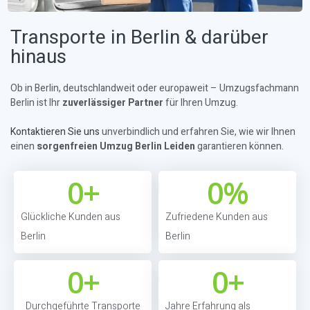
Transporte in Berlin & darüber
hinaus
Ob in Berlin, deutschlandweit oder europaweit – Umzugsfachmann
Berlin ist Ihr
zuverlässiger Partner
für Ihren Umzug.
Kontaktieren Sie uns
unverbindlich und erfahren Sie, wie wir Ihnen
einen
sorgenfreien Umzug Berlin Leiden
garantieren können.
0
+
0
%
Glückliche Kunden aus
Zufriedene Kunden aus
Berlin
Berlin
0
+
0
+
Durchgeführte Transporte
Jahre Erfahrung als