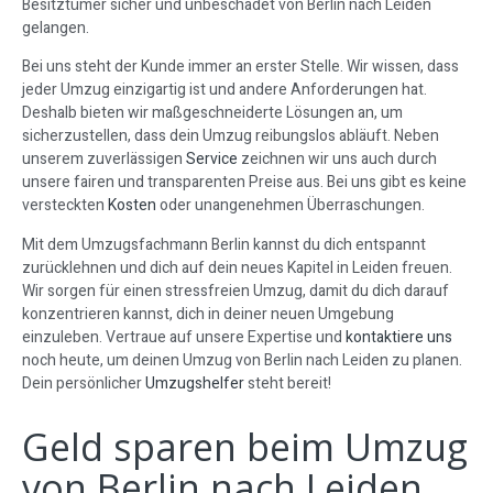
Besitztümer sicher und unbeschadet von Berlin nach Leiden
gelangen.
Bei uns steht der Kunde immer an erster Stelle. Wir wissen, dass
jeder Umzug einzigartig ist und andere Anforderungen hat.
Deshalb bieten wir maßgeschneiderte Lösungen an, um
sicherzustellen, dass dein Umzug reibungslos abläuft. Neben
unserem zuverlässigen
Service
zeichnen wir uns auch durch
unsere fairen und transparenten Preise aus. Bei uns gibt es keine
versteckten
Kosten
oder unangenehmen Überraschungen.
Mit dem Umzugsfachmann Berlin kannst du dich entspannt
zurücklehnen und dich auf dein neues Kapitel in Leiden freuen.
Wir sorgen für einen stressfreien Umzug, damit du dich darauf
konzentrieren kannst, dich in deiner neuen Umgebung
einzuleben. Vertraue auf unsere Expertise und
kontaktiere uns
noch heute, um deinen Umzug von Berlin nach Leiden zu planen.
Dein persönlicher
Umzugshelfer
steht bereit!
Geld sparen beim Umzug
von Berlin nach Leiden