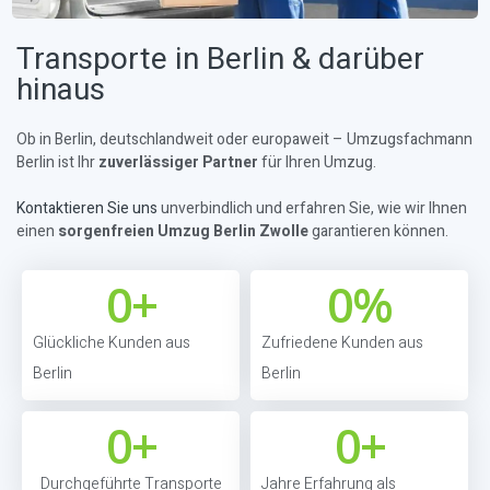
Transporte in Berlin & darüber
hinaus
Ob in Berlin, deutschlandweit oder europaweit – Umzugsfachmann
Berlin ist Ihr
zuverlässiger Partner
für Ihren Umzug.
Kontaktieren Sie uns
unverbindlich und erfahren Sie, wie wir Ihnen
einen
sorgenfreien Umzug Berlin Zwolle
garantieren können.
0
+
0
%
Glückliche Kunden aus
Zufriedene Kunden aus
Berlin
Berlin
0
+
0
+
Durchgeführte Transporte
Jahre Erfahrung als