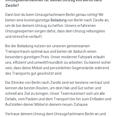
Umzugsunternehmen für deinen Umzug von Berlin nach
Zwolle?
Dann bist du beim Umzugsfachmann Berlin genau richtig! Wir
bieten eine kostengünstige
Beiladung
von Berlin nach Zwolle an,
um dir bei deinem Umzug zu helfen. Unsere erfahrenen
Umzugsexperten sorgen dafür, dass dein Umzug reibungslos
und stressfrei verläuft.
Bei der Beiladung nutzen wir unseren gemeinsamen
Transportraum optimal aus und bieten dir dadurch einen
besonders günstigen Preis. Unser moderner Fuhrpark erlaubt
uns, effizient und umweltfreundlich zu arbeiten. Du kannst sicher
sein, dass deine Möbel und persönlichen Gegenstände während
des Transports gut geschützt sind.
Die Strecke von Berlin nach Zwolle sind wir bestens vertraut und
kennen die besten Routen, um dein Hab und Gut sicher und
schnell ans Ziel zu bringen. Unser Team kümmert sich um alle
Details, vom Packen und dem Transport bis hin zum Entladen und
Aufstellen deiner Möbel in deinem neuen Zuhause.
Vertraue deinem Umzug dem Umzugsfachmann Berlin an und