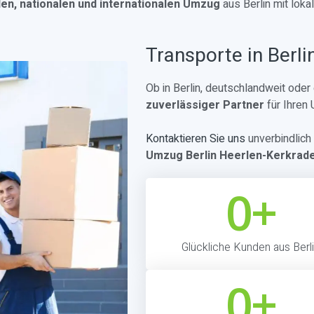
len, nationalen und internationalen Umzug
aus Berlin mit lok
Transporte in Berli
Ob in Berlin, deutschlandweit ode
zuverlässiger Partner
für Ihren
Kontaktieren Sie uns
unverbindlich 
Umzug Berlin Heerlen-Kerkrad
0
+
Glückliche Kunden aus Berl
0
+