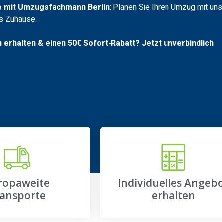
e mit Umzugsfachmann Berlin
: Planen Sie Ihren Umzug mit uns
es Zuhause.
n erhalten & einen
50€
Sofort-Rabatt? Jetzt unverbindlich
ropaweite
Individuelles Angeb
ansporte
erhalten