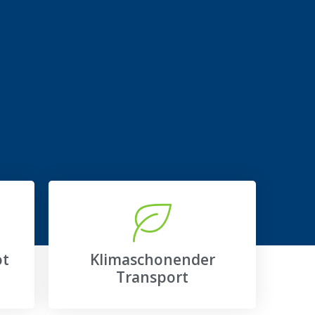
ot
Klimaschonender
Transport