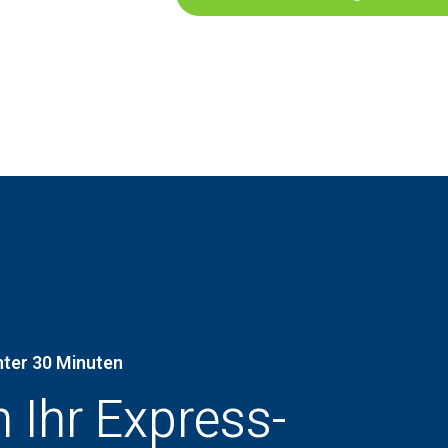
nter 30 Minuten
h Ihr Express-