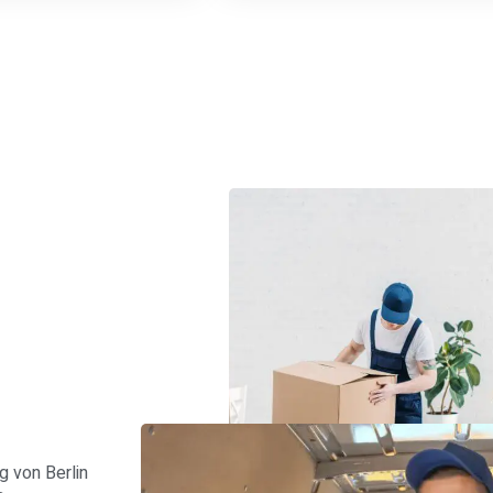
s
 von Berlin