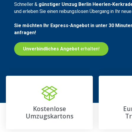
Schneller &
günstiger Umzug Berlin Heerlen-Kerkrad
und erleben Sie einen reibungslosen Übergang in Ihr neu
Sie möchten Ihr Express-Angebot in unter 30 Minute
anfragen!
Unverbindliches Angebot
erhalten!
Kostenlose
Eu
Umzugskartons
Tr