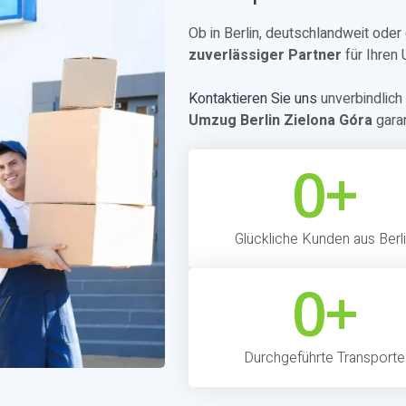
Ob in Berlin, deutschlandweit ode
zuverlässiger Partner
für Ihren
Kontaktieren Sie uns
unverbindlich 
Umzug Berlin Zielona Góra
garan
0
+
Glückliche Kunden aus Berl
0
+
Durchgeführte Transporte