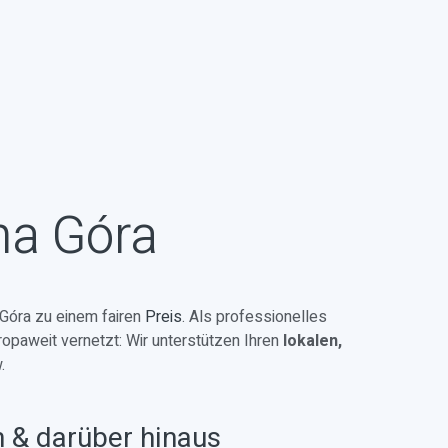
na Góra
Góra zu einem fairen
Preis
. Als professionelles
ropaweit vernetzt: Wir unterstützen Ihren
lokalen,
.
n & darüber hinaus