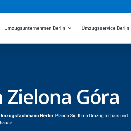
Umzugsunternehmen Berlin
Umzugsservice Berlin
 Zielona Góra
t Umzugsfachmann Berlin
: Planen Sie Ihren Umzug mit uns und
uhause.