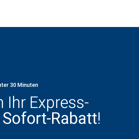
nter 30 Minuten
h Ihr Express-
 Sofort-Rabatt
!