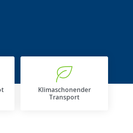
ot
Klimaschonender
Transport