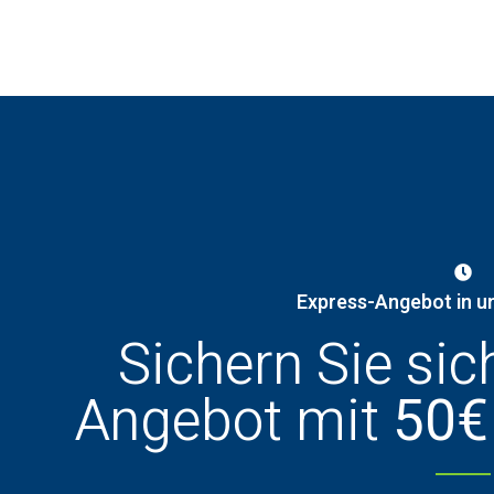
Express-Angebot in u
Sichern Sie sic
Angebot mit
50€