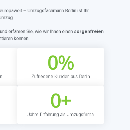
r europaweit – Umzugsfachmann Berlin ist Ihr
 Umzug.
und erfahren Sie, wie wir Ihnen einen
sorgenfreien
tieren können.
0
%
in
Zufriedene Kunden aus Berlin
0
+
Jahre Erfahrung als Umzugsfirma