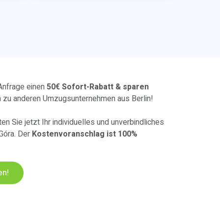
 Anfrage einen
50€ Sofort-Rabatt & sparen
h zu anderen Umzugsunternehmen aus Berlin!
en Sie jetzt Ihr individuelles und unverbindliches
Góra. Der
Kostenvoranschlag ist 100%
en!