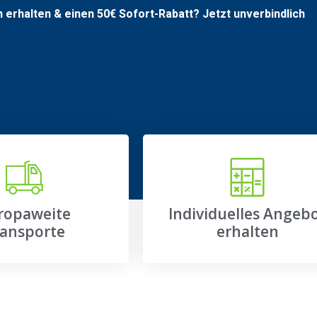
n erhalten & einen
50€
Sofort-Rabatt? Jetzt unverbindlich
ropaweite
Individuelles Angeb
ansporte
erhalten