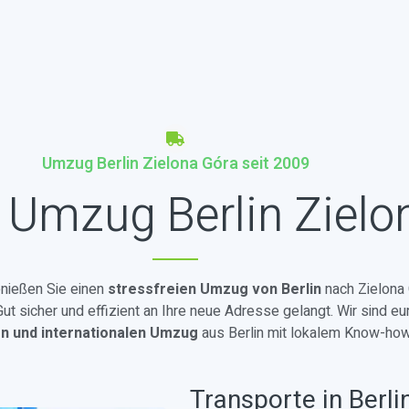
Umzug Berlin Zielona Góra seit 2009
 Umzug Berlin Zielo
enießen Sie einen
stressfreien Umzug von Berlin
nach Zielona 
t sicher und effizient an Ihre neue Adresse gelangt. Wir sind eu
en und internationalen Umzug
aus Berlin mit lokalem Know-how
Transporte in Berli