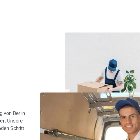
s
 von Berlin
er
: Unsere
den Schritt