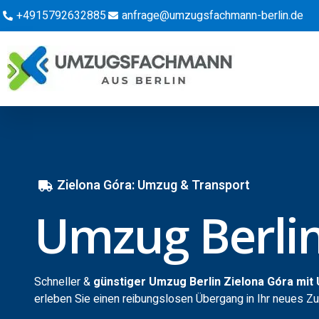
+4915792632885
anfrage@umzugsfachmann-berlin.de
Zielona Góra: Umzug & Transport
Umzug Berlin
Schneller &
günstiger Umzug Berlin Zielona Góra mi
erleben Sie einen reibungslosen Übergang in Ihr neues Z