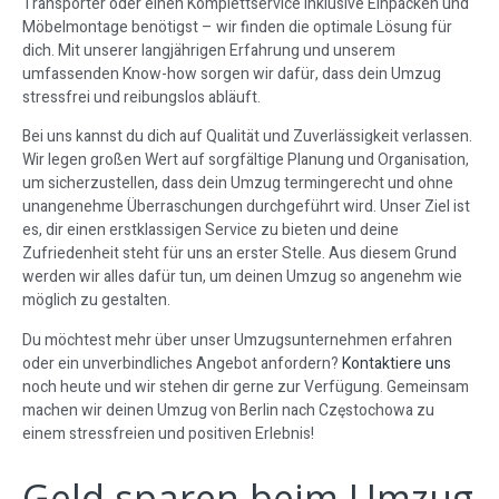
Transporter oder einen Komplettservice inklusive Einpacken und
Möbelmontage benötigst – wir finden die optimale Lösung für
dich. Mit unserer langjährigen Erfahrung und unserem
umfassenden Know-how sorgen wir dafür, dass dein Umzug
stressfrei und reibungslos abläuft.
Bei uns kannst du dich auf Qualität und Zuverlässigkeit verlassen.
Wir legen großen Wert auf sorgfältige Planung und Organisation,
um sicherzustellen, dass dein Umzug termingerecht und ohne
unangenehme Überraschungen durchgeführt wird. Unser Ziel ist
es, dir einen erstklassigen Service zu bieten und deine
Zufriedenheit steht für uns an erster Stelle. Aus diesem Grund
werden wir alles dafür tun, um deinen Umzug so angenehm wie
möglich zu gestalten.
Du möchtest mehr über unser Umzugsunternehmen erfahren
oder ein unverbindliches Angebot anfordern?
Kontaktiere uns
noch heute und wir stehen dir gerne zur Verfügung. Gemeinsam
machen wir deinen Umzug von Berlin nach Częstochowa zu
einem stressfreien und positiven Erlebnis!
Geld sparen beim Umzug