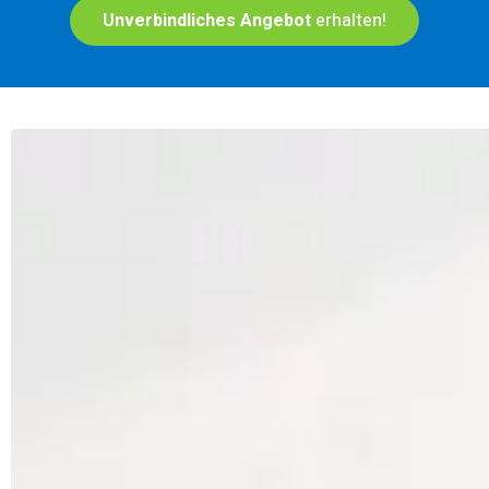
Unverbindliches Angebot
erhalten!