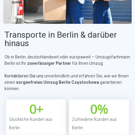
Transporte in Berlin & darüber
hinaus
Ob in Berlin, deutschlandweit oder europaweit – Umzugsfachmann
Berlin ist Ihr
zuverlässiger Partner
für Ihren Umzug.
Kontaktieren Sie uns
unverbindlich und erfahren Sie, wie wir Ihnen
einen
sorgenfreien Umzug Berlin Częstochowa
garantieren
können.
0
+
0
%
Glückliche Kunden aus
Zufriedene Kunden aus
Berlin
Berlin