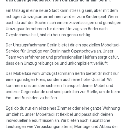
das günstige Möbeltaxi vom Umzugsfachmann Berlin!
Ein Umzug in eine neue Stadt kann stressig sein, aber mit dem
richtigen Umzugsunternehmen wird er zum Kinderspiel. Wenn
auch du auf der Suche nach einem zuverlässigen und günstigen
Umzugsunternehmen für deinen Umzug von Berlin nach
Częstochowa bist, bist du bei uns genau richtig.
Der Umzugsfachmann Berlin bietet dir ein spezielles Möbeltaxi-
Service für Umzüge von Berlin nach Częstochowa an. Unser
Team von erfahrenen und professionellen Helfern sorgt dafür,
dass dein Umzug reibungslos und unkompliziert verläuft.
Das Möbeltaxi vom Umzugsfachmann Berlin bietet dir nicht nur
einen günstigen Preis, sondern auch eine hohe Qualität. Wir
kümmern uns um den sicheren Transport deiner Möbel und
anderer Gegenstände und sind pünktlich zur Stelle, um dir beim
Ein- und Ausladen zu helfen.
Egal ob du nur ein einzelnes Zimmer oder eine ganze Wohnung
umziehst, unser Möbeltaxi ist flexibel und passt sich deinen
individuellen Bedürfnissen an. Wir bieten auch zusätzliche
Leistungen wie Verpackungsmaterial, Montage und Abbau der