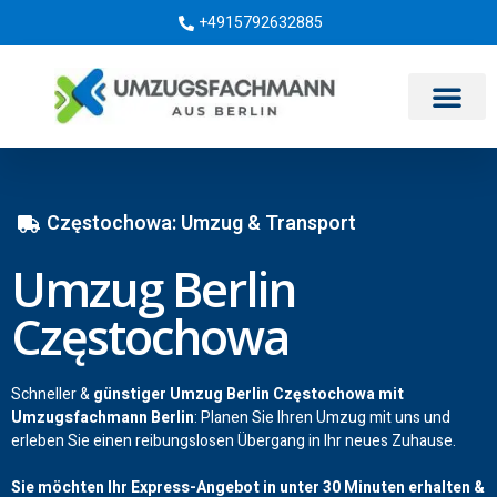
+4915792632885
Umzugsunternehmen Berlin
Częstochowa: Umzug & Transport
Umzug Berlin
Częstochowa
Schneller &
günstiger Umzug Berlin Częstochowa mit
Umzugsfachmann Berlin
: Planen Sie Ihren Umzug mit uns und
erleben Sie einen reibungslosen Übergang in Ihr neues Zuhause.
Sie möchten Ihr Express-Angebot in unter 30 Minuten erhalten &