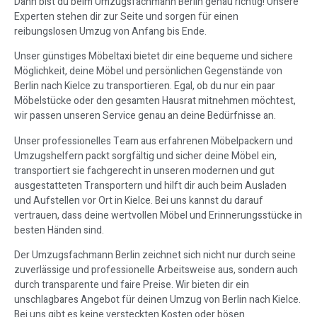
Dann bist du beim Umzugsfachmann Berlin genau richtig! Unsere
Experten stehen dir zur Seite und sorgen für einen
reibungslosen Umzug von Anfang bis Ende.
Unser günstiges Möbeltaxi bietet dir eine bequeme und sichere
Möglichkeit, deine Möbel und persönlichen Gegenstände von
Berlin nach Kielce zu transportieren. Egal, ob du nur ein paar
Möbelstücke oder den gesamten Hausrat mitnehmen möchtest,
wir passen unseren Service genau an deine Bedürfnisse an.
Unser professionelles Team aus erfahrenen Möbelpackern und
Umzugshelfern packt sorgfältig und sicher deine Möbel ein,
transportiert sie fachgerecht in unseren modernen und gut
ausgestatteten Transportern und hilft dir auch beim Ausladen
und Aufstellen vor Ort in Kielce. Bei uns kannst du darauf
vertrauen, dass deine wertvollen Möbel und Erinnerungsstücke in
besten Händen sind.
Der Umzugsfachmann Berlin zeichnet sich nicht nur durch seine
zuverlässige und professionelle Arbeitsweise aus, sondern auch
durch transparente und faire Preise. Wir bieten dir ein
unschlagbares Angebot für deinen Umzug von Berlin nach Kielce.
Bei uns gibt es keine versteckten Kosten oder bösen