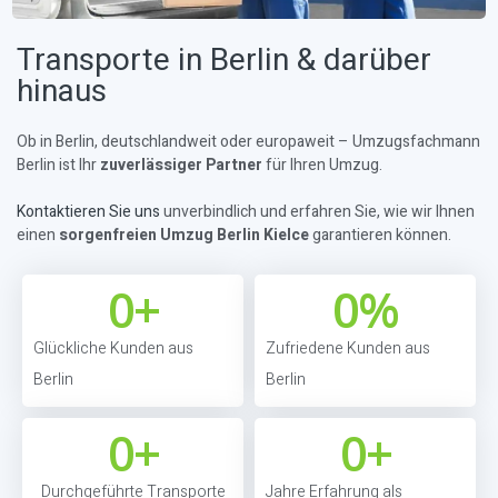
Transporte in Berlin & darüber
hinaus
Ob in Berlin, deutschlandweit oder europaweit – Umzugsfachmann
Berlin ist Ihr
zuverlässiger Partner
für Ihren Umzug.
Kontaktieren Sie uns
unverbindlich und erfahren Sie, wie wir Ihnen
einen
sorgenfreien Umzug Berlin Kielce
garantieren können.
0
+
0
%
Glückliche Kunden aus
Zufriedene Kunden aus
Berlin
Berlin
0
+
0
+
Durchgeführte Transporte
Jahre Erfahrung als