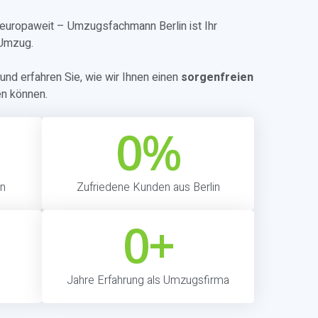
r europaweit – Umzugsfachmann Berlin ist Ihr
 Umzug.
und erfahren Sie, wie wir Ihnen einen
sorgenfreien
en können.
0
%
in
Zufriedene Kunden aus Berlin
0
+
Jahre Erfahrung als Umzugsfirma