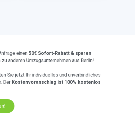
 Anfrage einen
50€ Sofort-Rabatt & sparen
h zu anderen Umzugsunternehmen aus Berlin!
en Sie jetzt Ihr individuelles und unverbindliches
s. Der
Kostenvoranschlag ist 100% kostenlos
en!