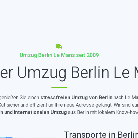
Umzug Berlin Le Mans seit 2009
er Umzug Berlin Le
 genießen Sie einen
stressfreien Umzug von Berlin
nach Le Ma
t sicher und effizient an Ihre neue Adresse gelangt. Wir sind eu
en und internationalen Umzug
aus Berlin mit lokalem Know-how
Transporte in Berli