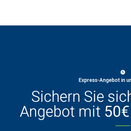
Express-Angebot in u
Sichern Sie sic
Angebot mit
50€