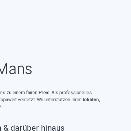
 Mans
ns zu einem fairen
Preis
. Als professionelles
ropaweit vernetzt: Wir unterstützen Ihren
lokalen,
.
n & darüber hinaus