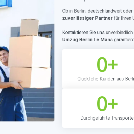
Ob in Berlin, deutschlandweit ode
zuverlässiger Partner
für Ihren
Kontaktieren Sie uns
unverbindlich 
Umzug Berlin Le Mans
garantier
0
+
Glückliche Kunden aus Berl
0
+
Durchgeführte Transporte