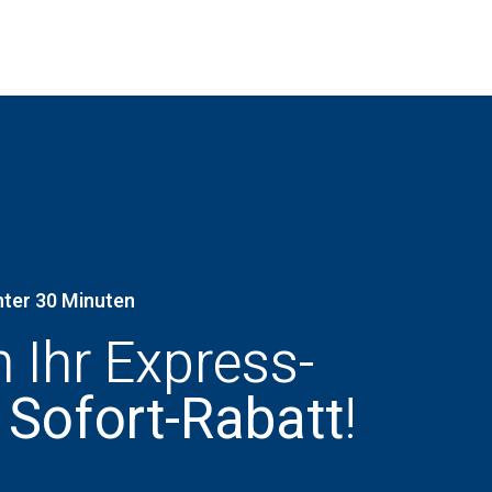
nter 30 Minuten
h Ihr Express-
 Sofort-Rabatt
!