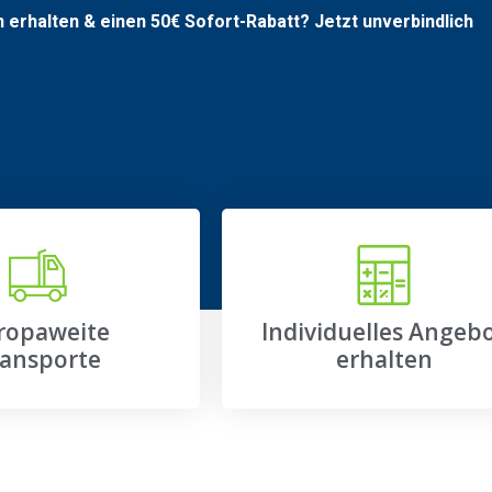
n erhalten & einen
50€
Sofort-Rabatt? Jetzt unverbindlich
ropaweite
Individuelles Angeb
ansporte
erhalten