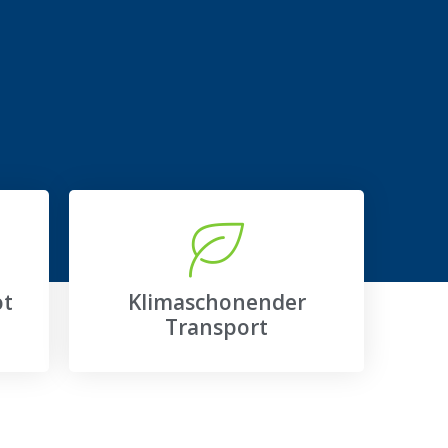
ot
Klimaschonender
Transport