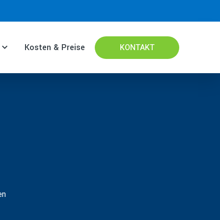
Kosten & Preise
KONTAKT
en