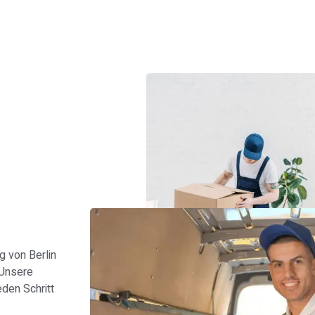
s
 von Berlin
 Unsere
den Schritt