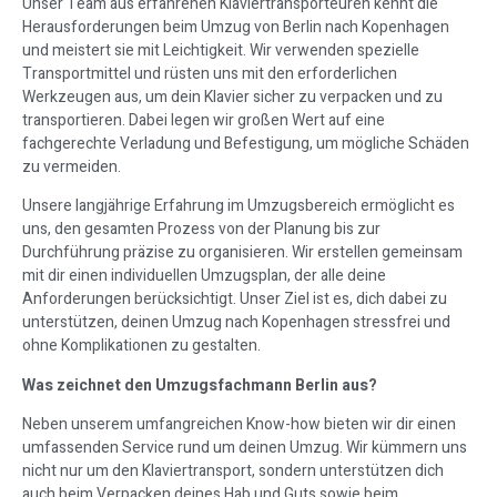
Unser Team aus erfahrenen Klaviertransporteuren kennt die
Herausforderungen beim Umzug von Berlin nach Kopenhagen
und meistert sie mit Leichtigkeit. Wir verwenden spezielle
Transportmittel und rüsten uns mit den erforderlichen
Werkzeugen aus, um dein Klavier sicher zu verpacken und zu
transportieren. Dabei legen wir großen Wert auf eine
fachgerechte Verladung und Befestigung, um mögliche Schäden
zu vermeiden.
Unsere langjährige Erfahrung im Umzugsbereich ermöglicht es
uns, den gesamten Prozess von der Planung bis zur
Durchführung präzise zu organisieren. Wir erstellen gemeinsam
mit dir einen individuellen Umzugsplan, der alle deine
Anforderungen berücksichtigt. Unser Ziel ist es, dich dabei zu
unterstützen, deinen Umzug nach Kopenhagen stressfrei und
ohne Komplikationen zu gestalten.
Was zeichnet den Umzugsfachmann Berlin aus?
Neben unserem umfangreichen Know-how bieten wir dir einen
umfassenden Service rund um deinen Umzug. Wir kümmern uns
nicht nur um den Klaviertransport, sondern unterstützen dich
auch beim Verpacken deines Hab und Guts sowie beim