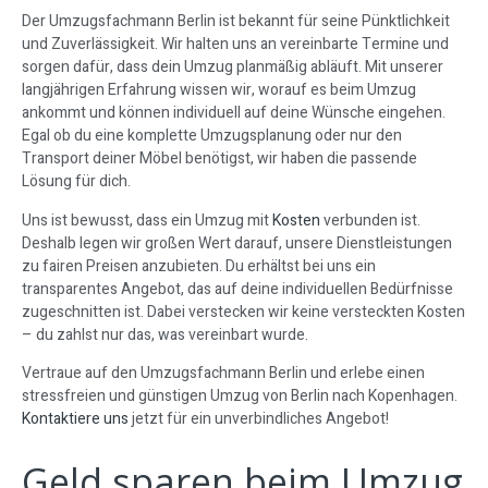
Der Umzugsfachmann Berlin ist bekannt für seine Pünktlichkeit
und Zuverlässigkeit. Wir halten uns an vereinbarte Termine und
sorgen dafür, dass dein Umzug planmäßig abläuft. Mit unserer
langjährigen Erfahrung wissen wir, worauf es beim Umzug
ankommt und können individuell auf deine Wünsche eingehen.
Egal ob du eine komplette Umzugsplanung oder nur den
Transport deiner Möbel benötigst, wir haben die passende
Lösung für dich.
Uns ist bewusst, dass ein Umzug mit
Kosten
verbunden ist.
Deshalb legen wir großen Wert darauf, unsere Dienstleistungen
zu fairen Preisen anzubieten. Du erhältst bei uns ein
transparentes Angebot, das auf deine individuellen Bedürfnisse
zugeschnitten ist. Dabei verstecken wir keine versteckten Kosten
– du zahlst nur das, was vereinbart wurde.
Vertraue auf den Umzugsfachmann Berlin und erlebe einen
stressfreien und günstigen Umzug von Berlin nach Kopenhagen.
Kontaktiere uns
jetzt für ein unverbindliches Angebot!
Geld sparen beim Umzug