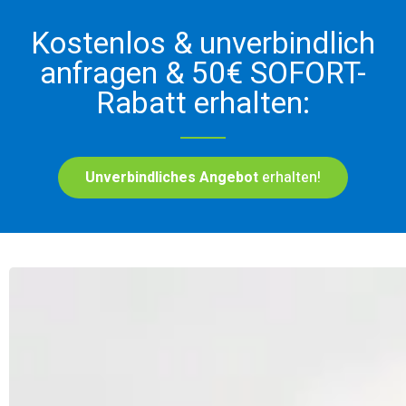
Kostenlos & unverbindlich
anfragen & 50€ SOFORT-
Rabatt erhalten:
Unverbindliches Angebot
erhalten!