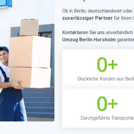
Ob in Berlin, deutschlandweit ode
zuverlässiger Partner
für Ihren
Kontaktieren Sie uns
unverbindlich 
Umzug Berlin Horsholm
garantie
0
+
Glückliche Kunden aus Berl
0
+
Durchgeführte Transporte