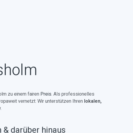
rsholm
lm zu einem fairen
Preis
. Als professionelles
ropaweit vernetzt: Wir unterstützen Ihren
lokalen,
.
n & darüber hinaus