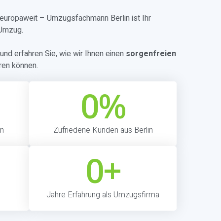
r europaweit – Umzugsfachmann Berlin ist Ihr
 Umzug.
und erfahren Sie, wie wir Ihnen einen
sorgenfreien
ren können.
0
%
in
Zufriedene Kunden aus Berlin
0
+
Jahre Erfahrung als Umzugsfirma