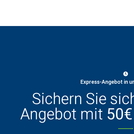
Express-Angebot in u
Sichern Sie sic
Angebot mit
50€