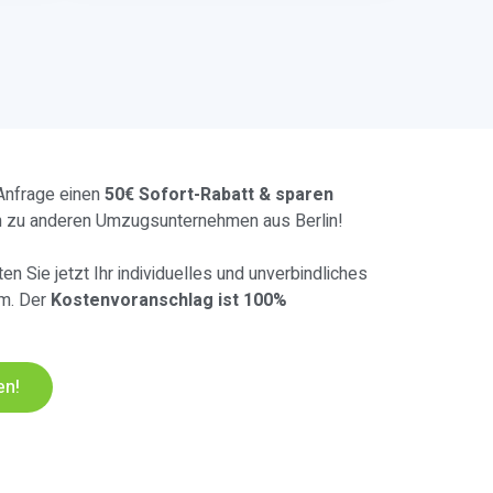
 Anfrage einen
50€ Sofort-Rabatt & sparen
h zu anderen Umzugsunternehmen aus Berlin!
en Sie jetzt Ihr individuelles und unverbindliches
lm. Der
Kostenvoranschlag ist 100%
en!