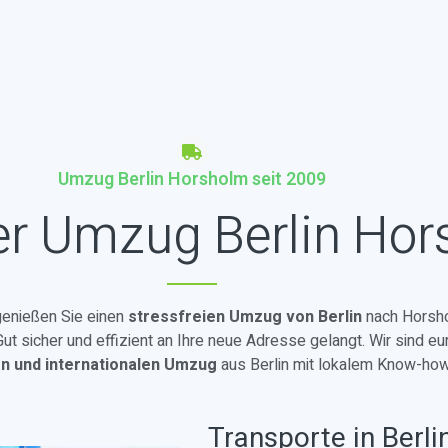
Umzug Berlin Horsholm seit 2009
er Umzug Berlin Ho
 genießen Sie einen
stressfreien Umzug von Berlin
nach Horsho
t sicher und effizient an Ihre neue Adresse gelangt. Wir sind eu
en und internationalen Umzug
aus Berlin mit lokalem Know-how
Transporte in Berli