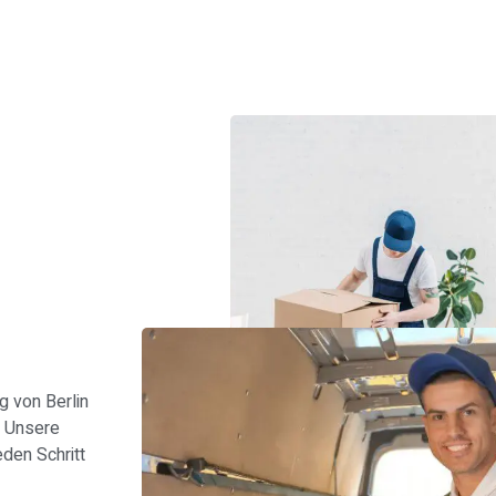
s
 von Berlin
: Unsere
den Schritt