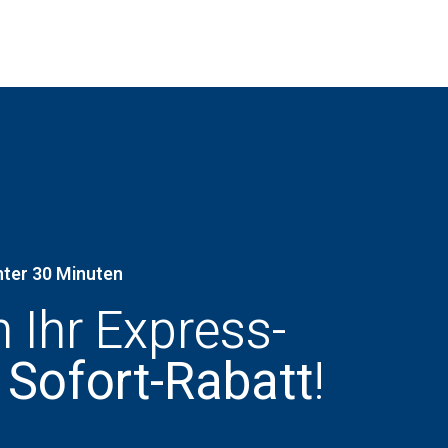
nter 30 Minuten
h Ihr Express-
 Sofort-Rabatt
!