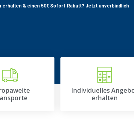
n erhalten & einen
50€
Sofort-Rabatt? Jetzt unverbindlich
ropaweite
Individuelles Angeb
ansporte
erhalten