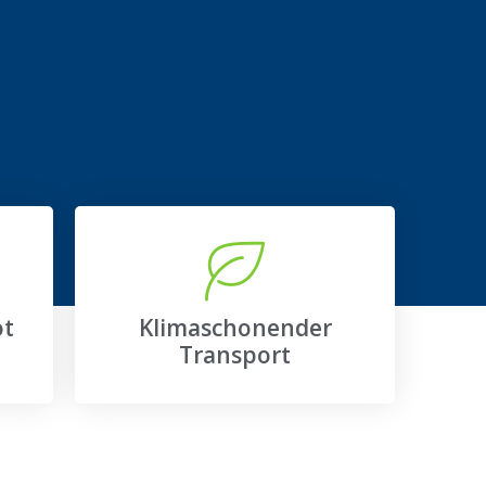
ot
Klimaschonender
Transport