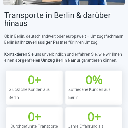
Transporte in Berlin & darüber
hinaus
Ob in Berlin, deutschlandweit oder europaweit – Umzugsfachmann
Berlin ist Ihr
zuverlässiger Partner
für Ihren Umzug.
Kontaktieren Sie uns
unverbindlich und erfahren Sie, wie wir Ihnen
einen
sorgenfreien Umzug Berlin Namur
garantieren können.
0
+
0
%
Glückliche Kunden aus
Zufriedene Kunden aus
Berlin
Berlin
0
+
0
+
Durchgeführte Transporte
Jahre Erfahrung als