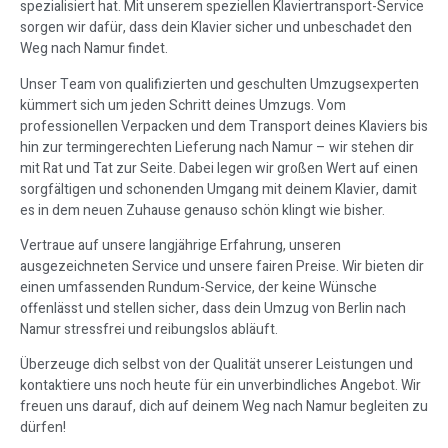
spezialisiert hat. Mit unserem speziellen Klaviertransport-Service
sorgen wir dafür, dass dein Klavier sicher und unbeschadet den
Weg nach Namur findet.
Unser Team von qualifizierten und geschulten Umzugsexperten
kümmert sich um jeden Schritt deines Umzugs. Vom
professionellen Verpacken und dem Transport deines Klaviers bis
hin zur termingerechten Lieferung nach Namur – wir stehen dir
mit Rat und Tat zur Seite. Dabei legen wir großen Wert auf einen
sorgfältigen und schonenden Umgang mit deinem Klavier, damit
es in dem neuen Zuhause genauso schön klingt wie bisher.
Vertraue auf unsere langjährige Erfahrung, unseren
ausgezeichneten Service und unsere fairen Preise. Wir bieten dir
einen umfassenden Rundum-Service, der keine Wünsche
offenlässt und stellen sicher, dass dein Umzug von Berlin nach
Namur stressfrei und reibungslos abläuft.
Überzeuge dich selbst von der Qualität unserer Leistungen und
kontaktiere uns noch heute für ein unverbindliches Angebot. Wir
freuen uns darauf, dich auf deinem Weg nach Namur begleiten zu
dürfen!