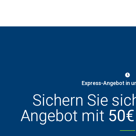
Express-Angebot in u
Sichern Sie sic
Angebot mit
50€