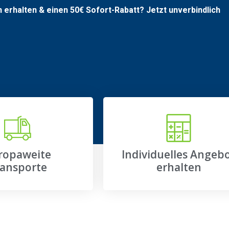
n erhalten & einen
50€
Sofort-Rabatt? Jetzt unverbindlich
ropaweite
Individuelles Angeb
ansporte
erhalten