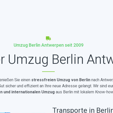
Umzug Berlin Antwerpen seit 2009
r Umzug Berlin Ant
genießen Sie einen
stressfreien Umzug von Berlin
nach Antwer
t sicher und effizient an Ihre neue Adresse gelangt. Wir sind eu
en und internationalen Umzug
aus Berlin mit lokalem Know-how
Transporte in Berli