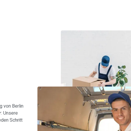
s
 von Berlin
r
: Unsere
den Schritt