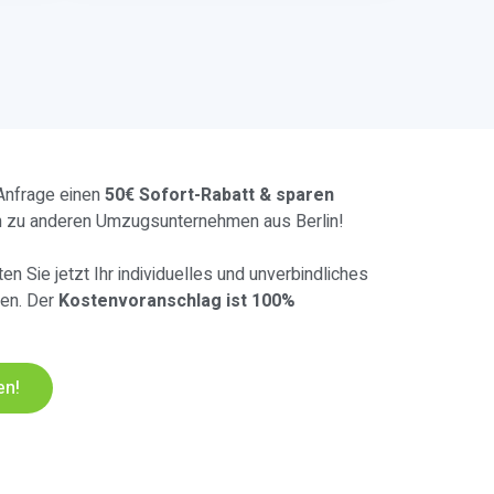
 Anfrage einen
50€ Sofort-Rabatt & sparen
h zu anderen Umzugsunternehmen aus Berlin!
en Sie jetzt Ihr individuelles und unverbindliches
pen. Der
Kostenvoranschlag ist 100%
en!