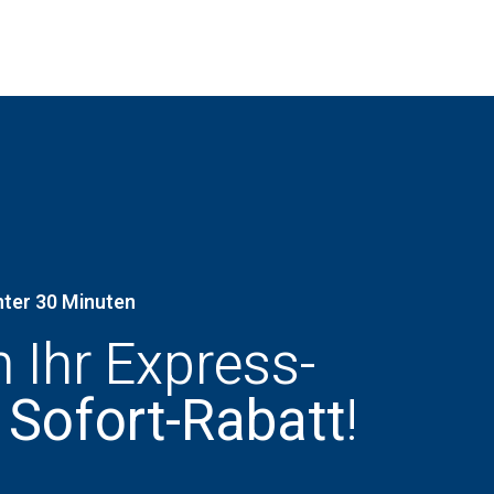
nter 30 Minuten
h Ihr Express-
 Sofort-Rabatt
!