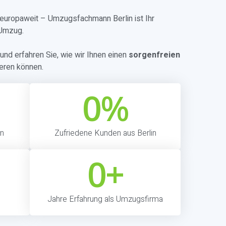
r europaweit – Umzugsfachmann Berlin ist Ihr
 Umzug.
und erfahren Sie, wie wir Ihnen einen
sorgenfreien
eren können.
0
%
in
Zufriedene Kunden aus Berlin
0
+
Jahre Erfahrung als Umzugsfirma