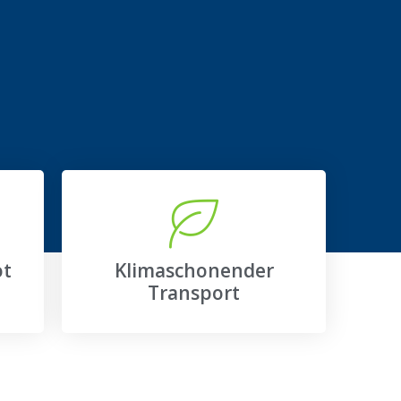
ot
Klimaschonender
Transport