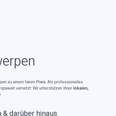
werpen
pen zu einem fairen
Preis
. Als professionelles
ropaweit vernetzt: Wir unterstützen Ihren
lokalen,
.
n & darüber hinaus