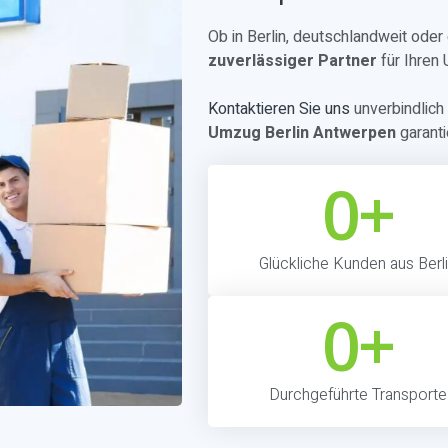
Ob in Berlin, deutschlandweit ode
zuverlässiger Partner
für Ihren
Kontaktieren Sie uns
unverbindlich 
Umzug Berlin Antwerpen
garanti
0
+
Glückliche Kunden aus Berl
0
+
Durchgeführte Transporte