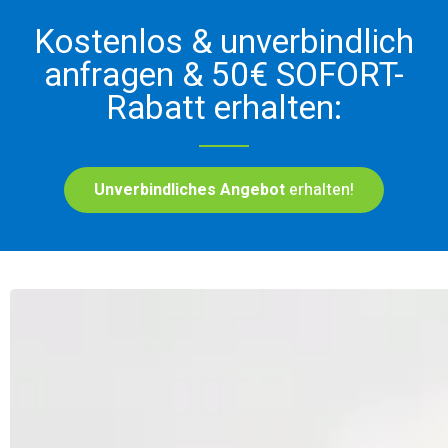
Kostenlos & unverbindlich
anfragen & 50€ SOFORT-
Rabatt erhalten:
Unverbindliches Angebot
erhalten!