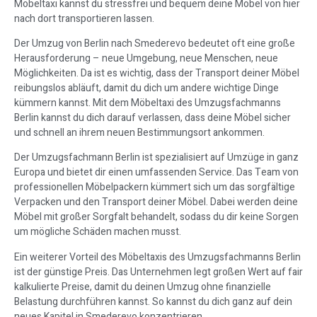
Möbeltaxi kannst du stressfrei und bequem deine Möbel von hier
nach dort transportieren lassen.
Der Umzug von Berlin nach Smederevo bedeutet oft eine große
Herausforderung – neue Umgebung, neue Menschen, neue
Möglichkeiten. Da ist es wichtig, dass der Transport deiner Möbel
reibungslos abläuft, damit du dich um andere wichtige Dinge
kümmern kannst. Mit dem Möbeltaxi des Umzugsfachmanns
Berlin kannst du dich darauf verlassen, dass deine Möbel sicher
und schnell an ihrem neuen Bestimmungsort ankommen.
Der Umzugsfachmann Berlin ist spezialisiert auf Umzüge in ganz
Europa und bietet dir einen umfassenden Service. Das Team von
professionellen Möbelpackern kümmert sich um das sorgfältige
Verpacken und den Transport deiner Möbel. Dabei werden deine
Möbel mit großer Sorgfalt behandelt, sodass du dir keine Sorgen
um mögliche Schäden machen musst.
Ein weiterer Vorteil des Möbeltaxis des Umzugsfachmanns Berlin
ist der günstige Preis. Das Unternehmen legt großen Wert auf fair
kalkulierte Preise, damit du deinen Umzug ohne finanzielle
Belastung durchführen kannst. So kannst du dich ganz auf dein
neues Kapitel in Smederevo konzentrieren.