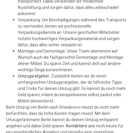
transportiert. Dabei verwenden wir modernste
Ausstattung und sorgen dafür, dass alles unbeschadet
ankommt.
Verpackung: Um Beschädigungen während des Transports
zu vermeiden, bieten wir professionelle
Verpackungsdienste an. Unsere geschulten Mitarbeiter
nutzen hochwertiges Verpackungsmaterial und sorgen
dafür, dass alles sicher verpackt ist.
Montage und Demontage: Unser Team übernimmt auf
Wunsch auch die fachgerechte Demontage und Montage
deiner Möbel. Du sparst Zeit und kannst dich auf andere
wichtige Dinge konzentrieren.
Umzugsratgeber
: Zusätzlich bieten wir dir einen
umfangreichen Umzugsratgeber, der dir hilfreiche Tipps
und Tricks für deinen Umzug gibt. So kannst du noch mehr
Geld sparen, indem du beispielsweise selbst packst oder
Möbel demontierst.
Beim Umzug von Berlin nach Smederevo musst du nicht mehr
befürchten, dass du hohe Kosten tragen musst. Mit dem
Umzugsfachmann Berlin kannst du deinen Umzug entspannt
angehen und dabei Geld sparen.
Kontaktiere uns
noch heute für
ein unverbindliches Angebot und genieße eine stressfreie