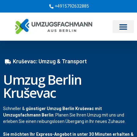
+4915792632885
Umzugsunternehmen Berlin
Kruševac: Umzug & Transport
Umzug Berlin
Kruševac
Schneller &
günstiger Umzug Berlin Kruševac mit
Umzugsfachmann Berlin
: Planen Sie Ihren Umzug mit uns und
erleben Sie einen reibungslosen Übergang in Ihr neues Zuhause.
Sie möchten Ihr Express-Angebot in unter 30 Minuten erhalten &