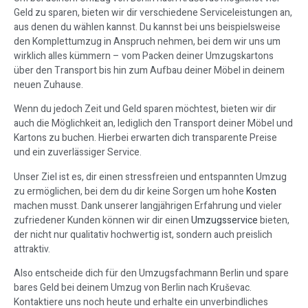
Geld zu sparen, bieten wir dir verschiedene Serviceleistungen an,
aus denen du wählen kannst. Du kannst bei uns beispielsweise
den Komplettumzug in Anspruch nehmen, bei dem wir uns um
wirklich alles kümmern – vom Packen deiner Umzugskartons
über den Transport bis hin zum Aufbau deiner Möbel in deinem
neuen Zuhause.
Wenn du jedoch Zeit und Geld sparen möchtest, bieten wir dir
auch die Möglichkeit an, lediglich den Transport deiner Möbel und
Kartons zu buchen. Hierbei erwarten dich transparente Preise
und ein zuverlässiger Service.
Unser Ziel ist es, dir einen stressfreien und entspannten Umzug
zu ermöglichen, bei dem du dir keine Sorgen um hohe
Kosten
machen musst. Dank unserer langjährigen Erfahrung und vieler
zufriedener Kunden können wir dir einen
Umzugsservice
bieten,
der nicht nur qualitativ hochwertig ist, sondern auch preislich
attraktiv.
Also entscheide dich für den Umzugsfachmann Berlin und spare
bares Geld bei deinem Umzug von Berlin nach Kruševac.
Kontaktiere uns noch heute und erhalte ein unverbindliches