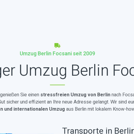
Umzug Berlin Focsani seit 2009
ger Umzug Berlin Fo
d genießen Sie einen
stressfreien Umzug von Berlin
nach Focsa
t sicher und effizient an Ihre neue Adresse gelangt. Wir sind eu
en und internationalen Umzug
aus Berlin mit lokalem Know-how
Transporte in Berli