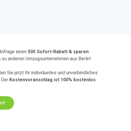
 Anfrage einen
50€ Sofort-Rabatt & sparen
h zu anderen Umzugsunternehmen aus Berlin!
en Sie jetzt Ihr individuelles und unverbindliches
. Der
Kostenvoranschlag ist 100% kostenlos
en!