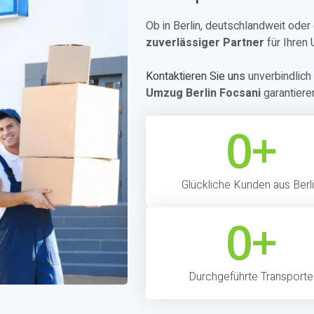
Ob in Berlin, deutschlandweit ode
zuverlässiger Partner
für Ihren
Kontaktieren Sie uns
unverbindlich 
Umzug Berlin Focsani
garantiere
0
+
Glückliche Kunden aus Berl
0
+
Durchgeführte Transporte