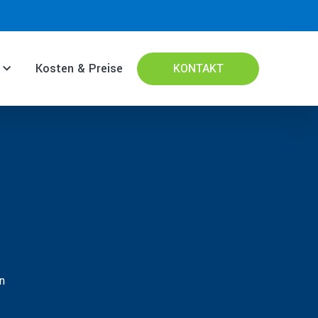
Kosten & Preise
KONTAKT
n