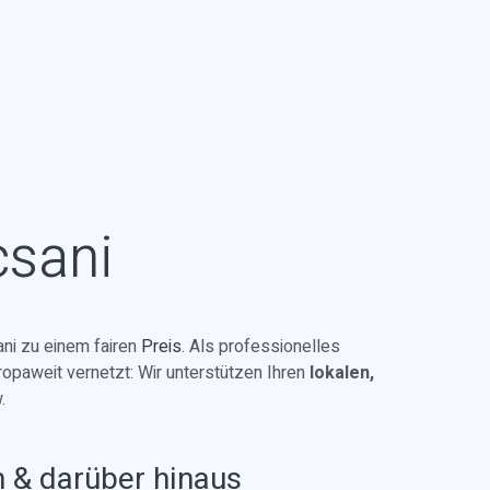
csani
ni zu einem fairen
Preis
. Als professionelles
ropaweit vernetzt: Wir unterstützen Ihren
lokalen,
.
n & darüber hinaus