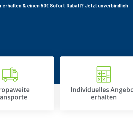
n erhalten & einen
50€
Sofort-Rabatt? Jetzt unverbindlich
ropaweite
Individuelles Angeb
ansporte
erhalten