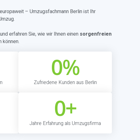
r europaweit – Umzugsfachmann Berlin ist Ihr
 Umzug.
und erfahren Sie, wie wir Ihnen einen
sorgenfreien
n können.
0
%
in
Zufriedene Kunden aus Berlin
0
+
Jahre Erfahrung als Umzugsfirma