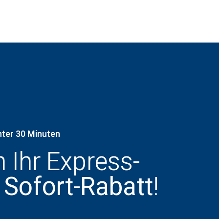
nter 30 Minuten
h Ihr Express-
 Sofort-Rabatt
!