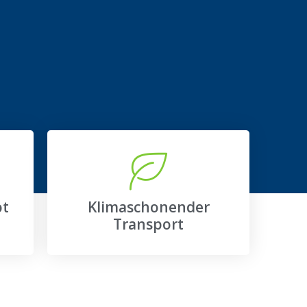
ot
Klimaschonender
Transport