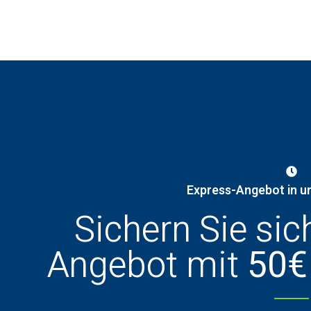
Express-Angebot in u
Sichern Sie sic
Angebot mit
50€