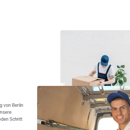
s
 von Berlin
Unsere
den Schritt