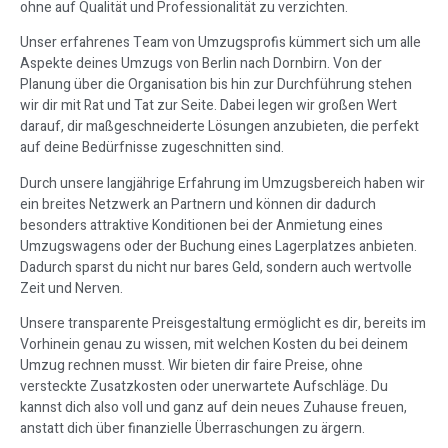
ohne auf Qualität und Professionalität zu verzichten.
Unser erfahrenes Team von Umzugsprofis kümmert sich um alle
Aspekte deines Umzugs von Berlin nach Dornbirn. Von der
Planung über die Organisation bis hin zur Durchführung stehen
wir dir mit Rat und Tat zur Seite. Dabei legen wir großen Wert
darauf, dir maßgeschneiderte Lösungen anzubieten, die perfekt
auf deine Bedürfnisse zugeschnitten sind.
Durch unsere langjährige Erfahrung im Umzugsbereich haben wir
ein breites Netzwerk an Partnern und können dir dadurch
besonders attraktive Konditionen bei der Anmietung eines
Umzugswagens oder der Buchung eines Lagerplatzes anbieten.
Dadurch sparst du nicht nur bares Geld, sondern auch wertvolle
Zeit und Nerven.
Unsere transparente Preisgestaltung ermöglicht es dir, bereits im
Vorhinein genau zu wissen, mit welchen Kosten du bei deinem
Umzug rechnen musst. Wir bieten dir faire Preise, ohne
versteckte Zusatzkosten oder unerwartete Aufschläge. Du
kannst dich also voll und ganz auf dein neues Zuhause freuen,
anstatt dich über finanzielle Überraschungen zu ärgern.