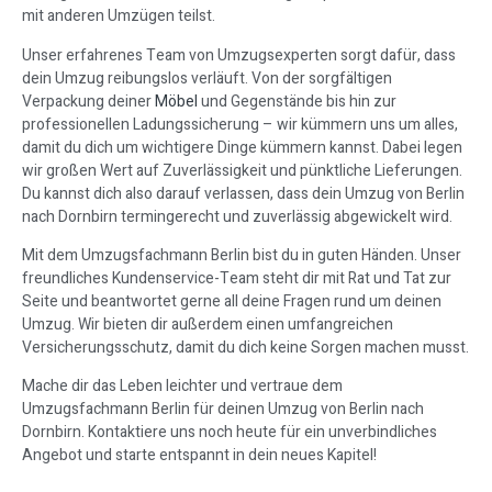
mit anderen Umzügen teilst.
Unser erfahrenes Team von Umzugsexperten sorgt dafür, dass
dein Umzug reibungslos verläuft. Von der sorgfältigen
Verpackung deiner
Möbel
und Gegenstände bis hin zur
professionellen Ladungssicherung – wir kümmern uns um alles,
damit du dich um wichtigere Dinge kümmern kannst. Dabei legen
wir großen Wert auf Zuverlässigkeit und pünktliche Lieferungen.
Du kannst dich also darauf verlassen, dass dein Umzug von Berlin
nach Dornbirn termingerecht und zuverlässig abgewickelt wird.
Mit dem Umzugsfachmann Berlin bist du in guten Händen. Unser
freundliches Kundenservice-Team steht dir mit Rat und Tat zur
Seite und beantwortet gerne all deine Fragen rund um deinen
Umzug. Wir bieten dir außerdem einen umfangreichen
Versicherungsschutz, damit du dich keine Sorgen machen musst.
Mache dir das Leben leichter und vertraue dem
Umzugsfachmann Berlin für deinen Umzug von Berlin nach
Dornbirn. Kontaktiere uns noch heute für ein unverbindliches
Angebot und starte entspannt in dein neues Kapitel!