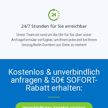
24/7 Stunden für Sie erreichbar
Unser Team ist rund um die Uhr für Sie über unser
Anfrageformular verfügbar, um Ihnen jederzeit bei Ihrem
Umzug Berlin Dornbirn zur Seite zu stehen!
Kostenlos & unverbindlich
anfragen & 50€ SOFORT-
Rabatt erhalten:
Unverbindliches Angebot
erhalten!