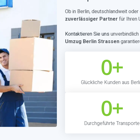
Ob in Berlin, deutschlandweit ode
zuverlässiger Partner
für Ihren
Kontaktieren Sie uns
unverbindlich 
Umzug Berlin Strassen
garantier
0
+
Glückliche Kunden aus Berl
0
+
Durchgeführte Transporte