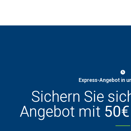
Express-Angebot in u
Sichern Sie sic
Angebot mit
50€