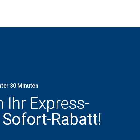
nter 30 Minuten
h Ihr Express-
 Sofort-Rabatt
!