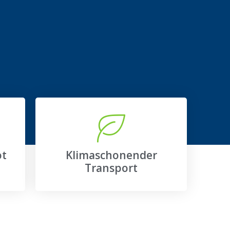
ot
Klimaschonender
Transport