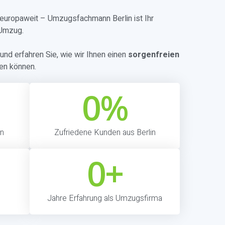
r europaweit – Umzugsfachmann Berlin ist Ihr
 Umzug.
und erfahren Sie, wie wir Ihnen einen
sorgenfreien
en können.
0
%
in
Zufriedene Kunden aus Berlin
0
+
Jahre Erfahrung als Umzugsfirma