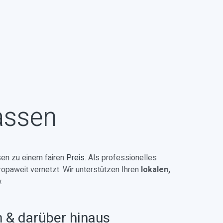
assen
en zu einem fairen
Preis
. Als professionelles
ropaweit vernetzt: Wir unterstützen Ihren
lokalen,
.
n & darüber hinaus