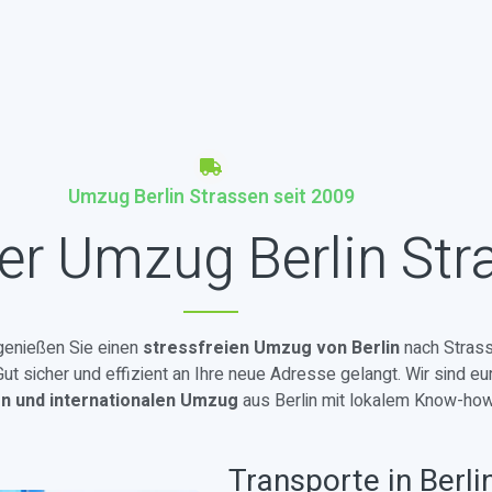
Umzug Berlin Strassen seit 2009
er Umzug Berlin Str
 genießen Sie einen
stressfreien Umzug von Berlin
nach Strass
t sicher und effizient an Ihre neue Adresse gelangt. Wir sind eu
en und internationalen Umzug
aus Berlin mit lokalem Know-how
Transporte in Berli