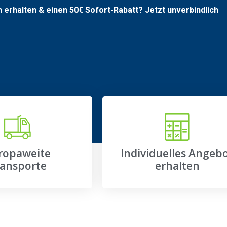
n erhalten & einen
50€
Sofort-Rabatt? Jetzt unverbindlich
ropaweite
Individuelles Angeb
ansporte
erhalten