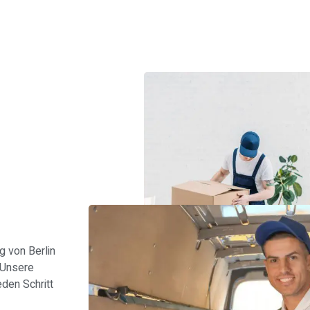
s
 von Berlin
 Unsere
den Schritt