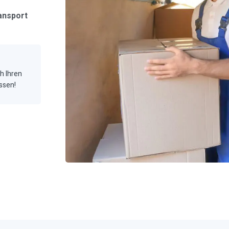
ansport
ch Ihren
ssen!