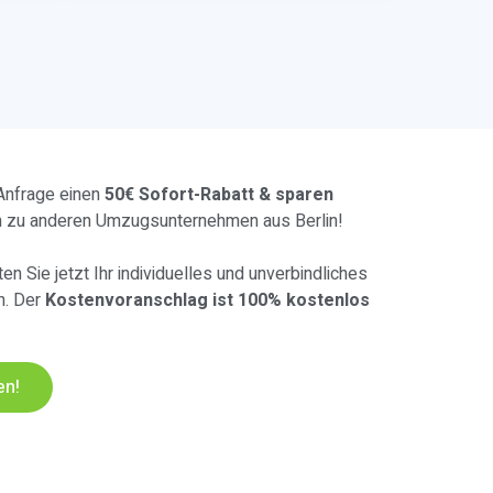
 Anfrage einen
50€ Sofort-Rabatt & sparen
h zu anderen Umzugsunternehmen aus Berlin!
en Sie jetzt Ihr individuelles und unverbindliches
n. Der
Kostenvoranschlag ist 100% kostenlos
en!