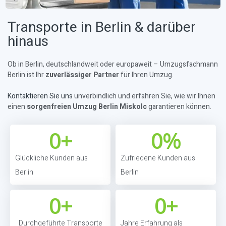
Transporte in Berlin & darüber
hinaus
Ob in Berlin, deutschlandweit oder europaweit – Umzugsfachmann
Berlin ist Ihr
zuverlässiger Partner
für Ihren Umzug.
Kontaktieren Sie uns
unverbindlich und erfahren Sie, wie wir Ihnen
einen
sorgenfreien Umzug Berlin Miskolc
garantieren können.
0
+
0
%
Glückliche Kunden aus
Zufriedene Kunden aus
Berlin
Berlin
0
+
0
+
Durchgeführte Transporte
Jahre Erfahrung als