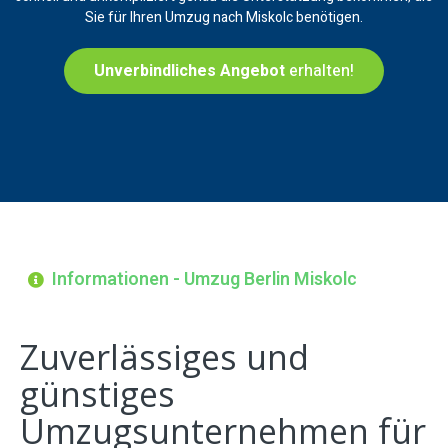
Sie für Ihren Umzug nach Miskolc benötigen.
Unverbindliches Angebot
erhalten!
Informationen - Umzug Berlin Miskolc
Zuverlässiges und
günstiges
Umzugsunternehmen für