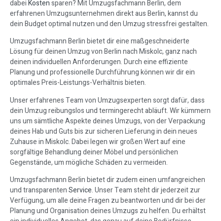
dabei
Kosten
sparen? Mit Umzugsfachmann Berlin, dem
erfahrenen Umzugsunternehmen direkt aus Berlin, kannst du
dein Budget optimal nutzen und den Umzug stressfrei gestalten.
Umzugsfachmann Berlin bietet dir eine maßgeschneiderte
Lösung für deinen Umzug von Berlin nach Miskolc, ganz nach
deinen individuellen Anforderungen. Durch eine effiziente
Planung und professionelle Durchführung können wir dir ein
optimales Preis-Leistungs-Verhältnis bieten.
Unser erfahrenes Team von Umzugsexperten sorgt dafür, dass
dein Umzug reibungslos und termingerecht abläuft. Wir kümmern
uns um sämtliche Aspekte deines Umzugs, von der Verpackung
deines Hab und Guts bis zur sicheren Lieferung in dein neues
Zuhause in Miskolc. Dabei legen wir großen Wert auf eine
sorgfältige Behandlung deiner Möbel und persönlichen
Gegenstände, um mögliche Schäden zu vermeiden.
Umzugsfachmann Berlin bietet dir zudem einen umfangreichen
und transparenten
Service
. Unser Team steht dir jederzeit zur
Verfügung, um alle deine Fragen zu beantworten und dir bei der
Planung und Organisation deines Umzugs zu helfen. Du erhältst