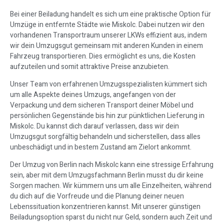
Bei einer Beiladung handelt es sich um eine praktische Option für
Umzüge in entfernte Städte wie Miskolc. Dabei nutzen wir den
vorhandenen Transportraum unserer LKWs effizient aus, indem
wir dein Umzugsgut gemeinsam mit anderen Kunden in einem
Fahrzeug transportieren. Dies ermöglicht es uns, die Kosten
aufzuteilen und somit attraktive Preise anzubieten.
Unser Team von erfahrenen Umzugsspezialisten kümmert sich
um alle Aspekte deines Umzugs, angefangen von der
Verpackung und dem sicheren Transport deiner Möbel und
persönlichen Gegenstände bis hin zur pünktlichen Lieferung in
Miskolc. Du kannst dich darauf verlassen, dass wir dein
Umzugsgut sorgfältig behandeln und sicherstellen, dass alles
unbeschädigt und in bestem Zustand am Zielort ankommt.
Der Umzug von Berlin nach Miskolc kann eine stressige Erfahrung
sein, aber mit dem Umzugsfachmann Berlin musst du dir keine
Sorgen machen. Wir kümmern uns um alle Einzelheiten, während
du dich auf die Vorfreude und die Planung deiner neuen
Lebenssituation konzentrieren kannst. Mit unserer günstigen
Beiladungsoption sparst du nicht nur Geld, sondern auch Zeit und