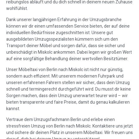
reibungslos abläuft und du dich schnell in deinem neuen Zuhause
wohlfühlst.
Dank unserer langjährigen Erfahrung in der Umzugsbranche
können wir dir einen umfassenden Service bieten, der auf deine
individuellen Bedürfnisse zugeschnitten ist. Unsere gut
ausgebildeten Umzugsspezialisten kümmern sich um den
Transport deiner Möbel und sorgen dafür, dass sie sicher und
unbeschädigt in Miskolc ankommen. Dabei legen wir großen Wert
auf eine sorgfältige Behandlung deiner wertvollen Besitztümer.
Unser Möbeltaxi von Berlin nach Miskolc ist nicht nur günstig,
sondern auch effizient. Mit unserem modernen Fuhrpark und
unseren erfahrenen Fahrern stellen wir sicher, dass dein Umzug
schnell und termingerecht durchgeführt wird. Du musst dir keine
Sorgen machen, dass dein Umzug unerwartet teurer wird – wir
bieten transparente und faire Preise, damit du genau kalkulieren
kannst.
Vertraue dem Umzugsfachmann Berlin und erlebe einen
stressfreien Umzug von Berlin nach Miskolc. Kontaktiere uns jetzt
und sichere dir deinen Platz in unserem Möbeltaxi. Wir freuen uns