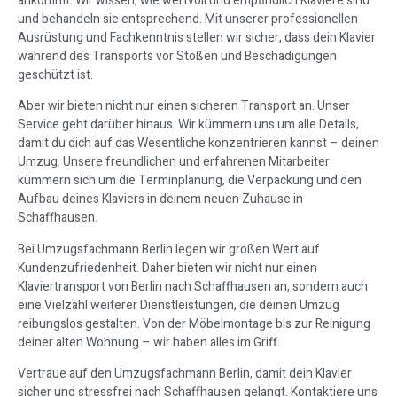
ankommt. Wir wissen, wie wertvoll und empfindlich Klaviere sind
und behandeln sie entsprechend. Mit unserer professionellen
Ausrüstung und Fachkenntnis stellen wir sicher, dass dein Klavier
während des Transports vor Stößen und Beschädigungen
geschützt ist.
Aber wir bieten nicht nur einen sicheren Transport an. Unser
Service geht darüber hinaus. Wir kümmern uns um alle Details,
damit du dich auf das Wesentliche konzentrieren kannst – deinen
Umzug. Unsere freundlichen und erfahrenen Mitarbeiter
kümmern sich um die Terminplanung, die Verpackung und den
Aufbau deines Klaviers in deinem neuen Zuhause in
Schaffhausen.
Bei Umzugsfachmann Berlin legen wir großen Wert auf
Kundenzufriedenheit. Daher bieten wir nicht nur einen
Klaviertransport von Berlin nach Schaffhausen an, sondern auch
eine Vielzahl weiterer Dienstleistungen, die deinen Umzug
reibungslos gestalten. Von der Möbelmontage bis zur Reinigung
deiner alten Wohnung – wir haben alles im Griff.
Vertraue auf den Umzugsfachmann Berlin, damit dein Klavier
sicher und stressfrei nach Schaffhausen gelangt. Kontaktiere uns