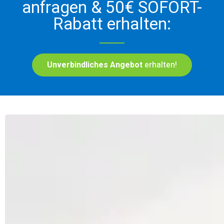
anfragen & 50€ SOFORT-
Rabatt erhalten:
Unverbindliches Angebot
erhalten!