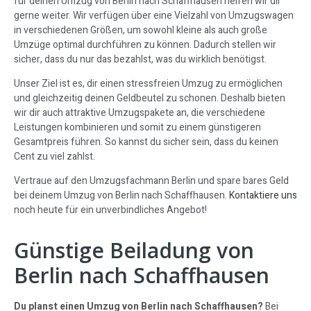
für deinen Umzug von Berlin nach Schaffhausen helfen wir dir
gerne weiter. Wir verfügen über eine Vielzahl von Umzugswagen
in verschiedenen Größen, um sowohl kleine als auch große
Umzüge optimal durchführen zu können. Dadurch stellen wir
sicher, dass du nur das bezahlst, was du wirklich benötigst.
Unser Ziel ist es, dir einen stressfreien Umzug zu ermöglichen
und gleichzeitig deinen Geldbeutel zu schonen. Deshalb bieten
wir dir auch attraktive Umzugspakete an, die verschiedene
Leistungen kombinieren und somit zu einem günstigeren
Gesamtpreis führen. So kannst du sicher sein, dass du keinen
Cent zu viel zahlst.
Vertraue auf den Umzugsfachmann Berlin und spare bares Geld
bei deinem Umzug von Berlin nach Schaffhausen.
Kontaktiere uns
noch heute für ein unverbindliches Angebot!
Günstige Beiladung von
Berlin nach Schaffhausen
Du planst einen Umzug von Berlin nach Schaffhausen?
Bei