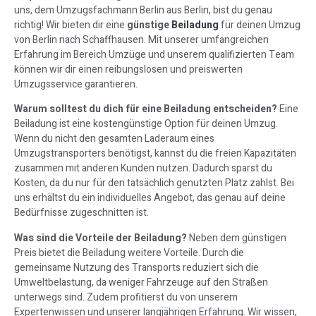
uns, dem Umzugsfachmann Berlin aus Berlin, bist du genau
richtig! Wir bieten dir eine
günstige
Beiladung
für deinen Umzug
von Berlin nach Schaffhausen. Mit unserer umfangreichen
Erfahrung im Bereich Umzüge und unserem qualifizierten Team
können wir dir einen reibungslosen und preiswerten
Umzugsservice garantieren.
Warum solltest du dich für eine Beiladung entscheiden?
Eine
Beiladung ist eine kostengünstige Option für deinen Umzug.
Wenn du nicht den gesamten Laderaum eines
Umzugstransporters benötigst, kannst du die freien Kapazitäten
zusammen mit anderen Kunden nutzen. Dadurch sparst du
Kosten, da du nur für den tatsächlich genutzten Platz zahlst. Bei
uns erhältst du ein individuelles Angebot, das genau auf deine
Bedürfnisse zugeschnitten ist.
Was sind die Vorteile der Beiladung?
Neben dem günstigen
Preis bietet die Beiladung weitere Vorteile. Durch die
gemeinsame Nutzung des Transports reduziert sich die
Umweltbelastung, da weniger Fahrzeuge auf den Straßen
unterwegs sind. Zudem profitierst du von unserem
Expertenwissen und unserer langjährigen Erfahrung. Wir wissen,