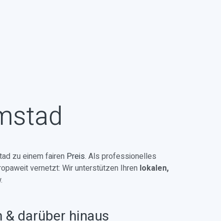
lmstad
ad zu einem fairen
Preis
. Als professionelles
ropaweit vernetzt: Wir unterstützen Ihren
lokalen,
.
n & darüber hinaus