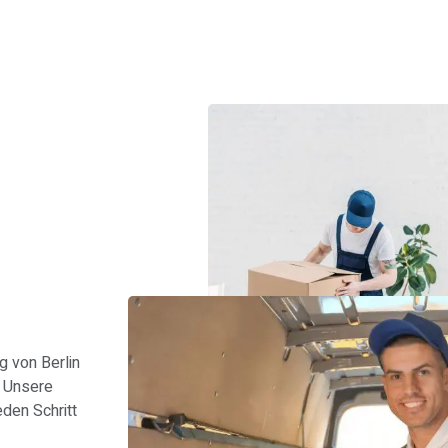
s
 von Berlin
: Unsere
den Schritt