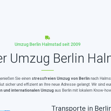
Umzug Berlin Halmstad seit 2009
er Umzug Berlin Ha
 genießen Sie einen
stressfreien Umzug von Berlin
nach Halmst
t sicher und effizient an Ihre neue Adresse gelangt. Wir sind eu
en und internationalen Umzug
aus Berlin mit lokalem Know-how
Transporte in Berli