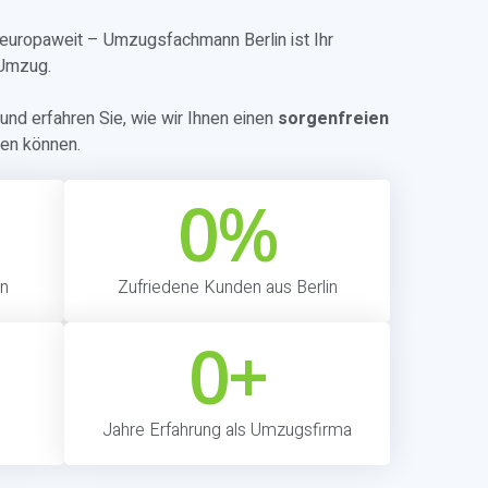
r europaweit – Umzugsfachmann Berlin ist Ihr
 Umzug.
und erfahren Sie, wie wir Ihnen einen
sorgenfreien
ren können.
0
%
in
Zufriedene Kunden aus Berlin
0
+
Jahre Erfahrung als Umzugsfirma