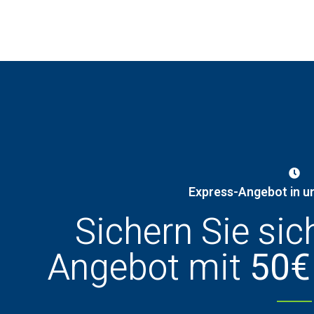
Express-Angebot in u
Sichern Sie sic
Angebot mit
50€