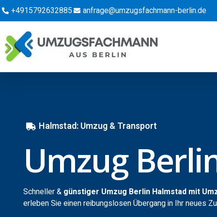
+4915792632885
anfrage@umzugsfachmann-berlin.de
Halmstad: Umzug & Transport
Umzug Berli
Schneller &
günstiger Umzug Berlin Halmstad mit Um
erleben Sie einen reibungslosen Übergang in Ihr neues Z