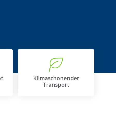
ot
Klimaschonender
Transport