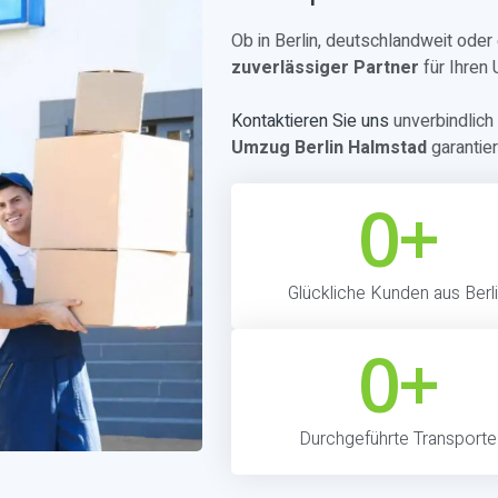
Ob in Berlin, deutschlandweit ode
zuverlässiger Partner
für Ihren
Kontaktieren Sie uns
unverbindlich 
Umzug Berlin Halmstad
garantie
0
+
Glückliche Kunden aus Berl
0
+
Durchgeführte Transporte