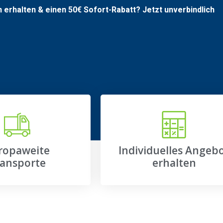
n erhalten & einen
50€
Sofort-Rabatt? Jetzt unverbindlich
ropaweite
Individuelles Angeb
ansporte
erhalten