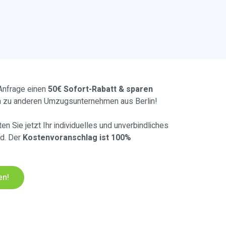
 Anfrage einen
50€ Sofort-Rabatt & sparen
h zu anderen Umzugsunternehmen aus Berlin!
en Sie jetzt Ihr individuelles und unverbindliches
d. Der
Kostenvoranschlag ist 100%
en!