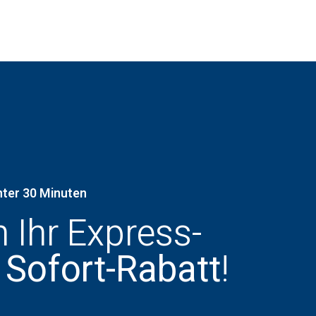
nter 30 Minuten
h Ihr Express-
 Sofort-Rabatt
!