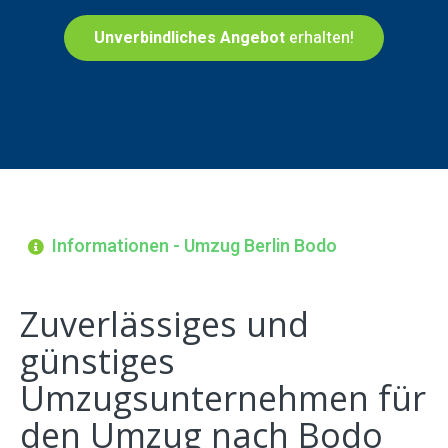
Unverbindliches Angebot
erhalten!
Informationen - Umzug Berlin Bodo
Zuverlässiges und
günstiges
Umzugsunternehmen für
den Umzug nach Bodo