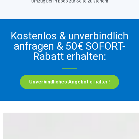
Umzug Berlin Bodo zur Seite zu stehen!
Kostenlos & unverbindlich
anfragen & 50€ SOFORT-
Rabatt erhalten:
Unverbindliches Angebot
erhalten!