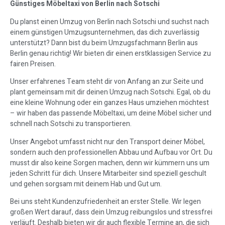
Günstiges Möbeltaxi von Berlin nach Sotschi
Du planst einen Umzug von Berlin nach Sotschi und suchst nach
einem günstigen Umzugsunternehmen, das dich zuverlässig
unterstützt? Dann bist du beim Umzugsfachmann Berlin aus
Berlin genau richtig! Wir bieten dir einen erstklassigen Service zu
fairen Preisen.
Unser erfahrenes Team steht dir von Anfang an zur Seite und
plant gemeinsam mit dir deinen Umzug nach Sotschi. Egal, ob du
eine kleine Wohnung oder ein ganzes Haus umziehen möchtest
– wir haben das passende Möbeltaxi, um deine Möbel sicher und
schnell nach Sotschi zu transportieren.
Unser Angebot umfasst nicht nur den Transport deiner Möbel,
sondern auch den professionellen Abbau und Aufbau vor Ort. Du
musst dir also keine Sorgen machen, denn wir kümmern uns um
jeden Schritt für dich. Unsere Mitarbeiter sind speziell geschult
und gehen sorgsam mit deinem Hab und Gut um.
Bei uns steht Kundenzufriedenheit an erster Stelle. Wir legen
großen Wert darauf, dass dein Umzug reibungslos und stressfrei
verläuft. Deshalb bieten wir dir auch flexible Termine an, die sich