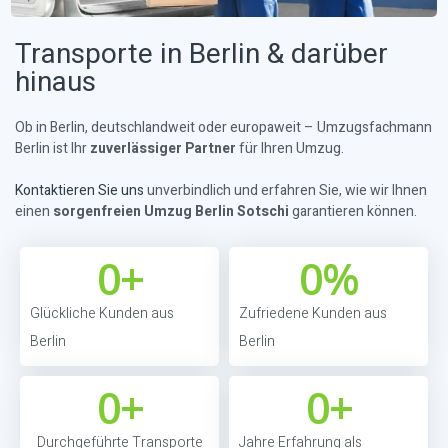
Transporte in Berlin & darüber
hinaus
Ob in Berlin, deutschlandweit oder europaweit – Umzugsfachmann
Berlin ist Ihr
zuverlässiger Partner
für Ihren Umzug.
Kontaktieren Sie uns
unverbindlich und erfahren Sie, wie wir Ihnen
einen
sorgenfreien Umzug Berlin Sotschi
garantieren können.
0
+
0
%
Glückliche Kunden aus
Zufriedene Kunden aus
Berlin
Berlin
0
+
0
+
Durchgeführte Transporte
Jahre Erfahrung als