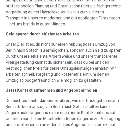
die speziell auf deine Bedürfnisse zugeschnitten sind. Von der
professionellen Planung und Organisation über die fachgerechte
Verpackung deiner Habseligkeiten bis hin zum sicheren
Transport in unseren modernen und gut gepflegten Fahrzeugen
– bei uns bist du in guten Händen.
Geld sparen durch effizientes Arbeiten
Unser Ziel ist es, dir nicht nur einen reibungslosen Umzug von
Berlin nach Sotschi zu ermöglichen, sondern auch Geld zu sparen.
Durch unsere effiziente Arbeitsweise und unsere transparente
Preisgestaltung kannst du sicher sein, dass du bei uns den
bestmöglichen
Preis
für deine Umzugsleistungen erhältst. Wir
arbeiten schnell, sorgfältig und kosteneffizient, um deinen
Umzug so budgetfreundlich wie möglich zu gestalten.
Jetzt Kontakt aufnehmen und Angebot einholen
Du möchtest mehr darüber erfahren, wie der Umzugsfachmann
Berlin dir beim Umzug von Berlin nach Sotschi helfen kann?
Zögere nicht länger und nimm noch heute Kontakt mit uns auf.
Unsere freundlichen Mitarbeiter stehen dir gerne zur Verfügung
und erstellen dir ein unverbindliches Angebot, das perfekt auf