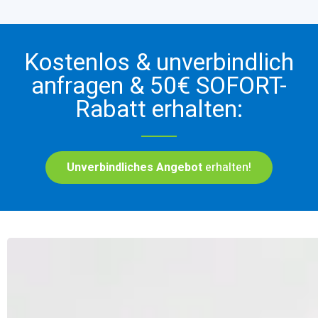
Kostenlos & unverbindlich
anfragen & 50€ SOFORT-
Rabatt erhalten:
Unverbindliches Angebot
erhalten!