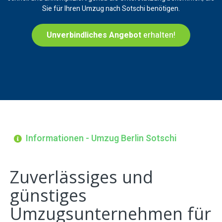
Sie für Ihren Umzug nach Sotschi benötigen.
Unverbindliches Angebot
erhalten!
Informationen - Umzug Berlin Sotschi
Zuverlässiges und
günstiges
Umzugsunternehmen für